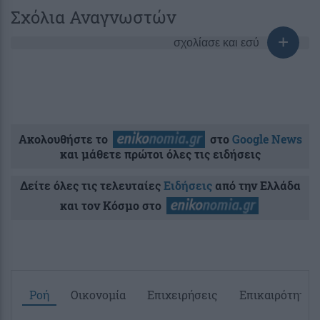
Σχόλια Αναγνωστών
σχολίασε και εσύ
Ακολουθήστε το
στο
Google News
και μάθετε πρώτοι όλες τις ειδήσεις
Δείτε όλες τις τελευταίες
Ειδήσεις
από την Ελλάδα
και τον Κόσμο στο
Ροή
Οικονομία
Επιχειρήσεις
Επικαιρότητα