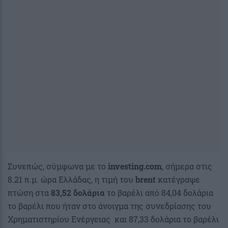
Συνεπώς, σύμφωνα με το
investing.com
, σήμερα στις
8.21 π.μ. ώρα Ελλάδας, η τιμή του
brent
κατέγραψε
πτώση στα
83,52 δολάρια
το βαρέλι από 84,04 δολάρια
το βαρέλι που ήταν στο άνοιγμα της συνεδρίασης του
Χρηματιστηρίου Ενέργειας και 87,33 δολάρια το βαρέλι