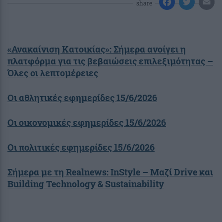
share
«Ανακαίνιση Κατοικίας»: Σήμερα ανοίγει η
πλατφόρμα για τις βεβαιώσεις επιλεξιμότητας –
Όλες οι λεπτομέρειες
Οι αθλητικές εφημερίδες 15/6/2026
Οι οικονομικές εφημερίδες 15/6/2026
Οι πολιτικές εφημερίδες 15/6/2026
Σήμερα με τη Realnews: InStyle – Μαζί Drive και
Building Technology & Sustainability