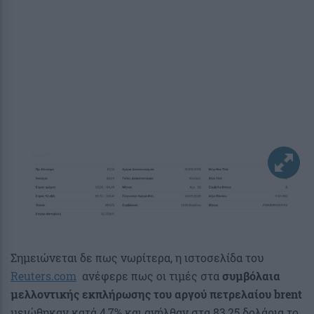
Σημειώνεται δε πως νωρίτερα, η ιστοσελίδα του
Reuters.com
ανέφερε πως οι τιμές στα
συμβόλαια
μελλοντικής εκπλήρωσης του αργού πετρελαίου brent
μειώθηκαν κατά 4,7% και ανήλθαν στα 83,25 δολάρια το