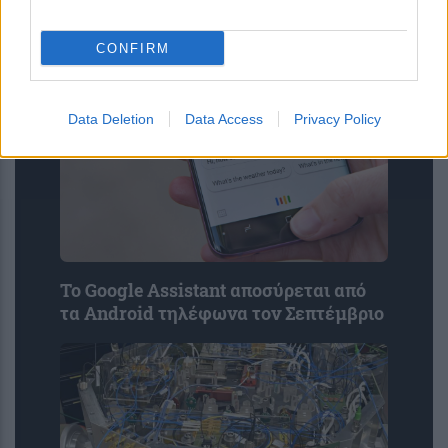
CONFIRM
Data Deletion
Data Access
Privacy Policy
Το Google Assistant αποσύρεται από
τα Android τηλέφωνα τον Σεπτέμβριο