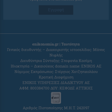
Εγγραφή
enikonomia.gr | Ταυτότητα
Γενικός διευθυντής – Διαχειριστής ιστοσελίδας: Μάνος
Νιφλής
Διευθύντρια Σύνταξης: Στεφανία Κασίμη
Ιδιοκτησία – Δικαιούχος domain name: ENIKOS AE
Νόμιμος Εκπρόσωπος: Στέργιος Χατζηνικολάου
Κρατική Διαφήμιση
ΕΝΙΚΟΣ ΥΠΗΡΕΣΙΕΣ ΔΙΑΔΙΚΤΥΟΥ ΑΕ
ΑΦΜ: 800384700 ΔΟΥ: ΚΕΦΟΔΕ ΑΤΤΙΚΗΣ
Αριθμός Πιστοποίησης Μ.Η.Τ. 242097