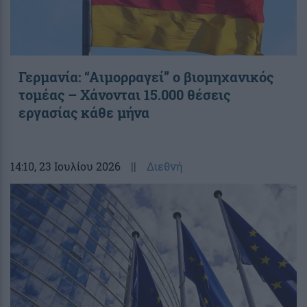
Γερμανία: “Αιμορραγεί” ο βιομηχανικός
τομέας – Χάνονται 15.000 θέσεις
εργασίας κάθε μήνα
14:10
, 23 Ιουλίου 2026
||
Διεθνή