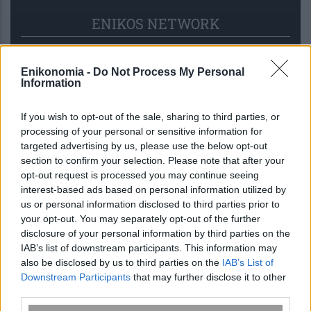
ENIKOS NETWORK
Enikonomia -
Do Not Process My Personal
Information
If you wish to opt-out of the sale, sharing to third parties, or
processing of your personal or sensitive information for
targeted advertising by us, please use the below opt-out
section to confirm your selection. Please note that after your
opt-out request is processed you may continue seeing
interest-based ads based on personal information utilized by
us or personal information disclosed to third parties prior to
your opt-out. You may separately opt-out of the further
disclosure of your personal information by third parties on the
Μύκονος: Μετέφερε στις αποσκευές
IAB’s list of downstream participants. This information may
του 2.280 πακέτα λαθραίων τσιγάρων
also be disclosed by us to third parties on the
IAB’s List of
– Συνελήφθη στο αεροδρόμιο
Downstream Participants
that may further disclose it to other
third parties.