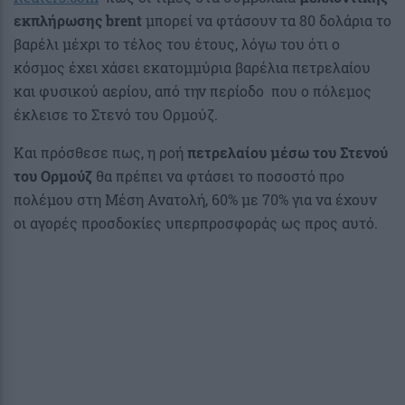
εκπλήρωσης brent
μπορεί να φτάσουν τα 80 δολάρια το
βαρέλι μέχρι το τέλος του έτους, λόγω του ότι ο
κόσμος έχει χάσει εκατομμύρια βαρέλια πετρελαίου
και φυσικού αερίου, από την περίοδο που ο πόλεμος
έκλεισε το Στενό του Ορμούζ.
Και πρόσθεσε πως, η ροή
πετρελαίου μέσω του Στενού
του Ορμούζ
θα πρέπει να φτάσει το ποσοστό προ
πολέμου στη Μέση Ανατολή, 60% με 70% για να έχουν
οι αγορές προσδοκίες υπερπροσφοράς ως προς αυτό.