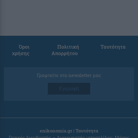
Όροι
Πολιτική
Ταυτότητα
χρήσης
Απορρήτου
Γραφτείτε στο newsletter μας
Εγγραφή
enikonomia.gr | Ταυτότητα
Γενικός διευθυντής – Διαχειριστής ιστοσελίδας: Μάνος