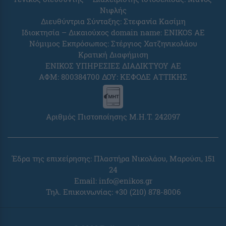
Νιφλής
Διευθύντρια Σύνταξης: Στεφανία Κασίμη
Ιδιοκτησία – Δικαιούχος domain name: ENIKOS AE
Νόμιμος Εκπρόσωπος: Στέργιος Χατζηνικολάου
Κρατική Διαφήμιση
ΕΝΙΚΟΣ ΥΠΗΡΕΣΙΕΣ ΔΙΑΔΙΚΤΥΟΥ ΑΕ
ΑΦΜ: 800384700 ΔΟΥ: ΚΕΦΟΔΕ ΑΤΤΙΚΗΣ
Αριθμός Πιστοποίησης Μ.Η.Τ. 242097
Έδρα της επιχείρησης: Πλαστήρα Νικολάου, Μαρούσι, 151
24
Email:
info@enikos.gr
Τηλ. Επικοινωνίας: +30 (210) 878-8006