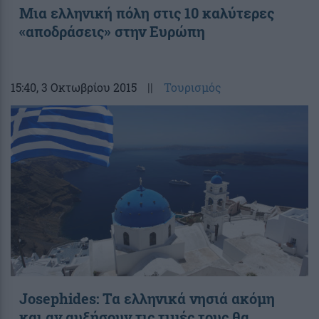
Μια ελληνική πόλη στις 10 καλύτερες
«αποδράσεις» στην Ευρώπη
15:40
, 3 Οκτωβρίου 2015
||
Τουρισμός
Josephides: Τα ελληνικά νησιά ακόμη
και αν αυξήσουν τις τιμές τους θα