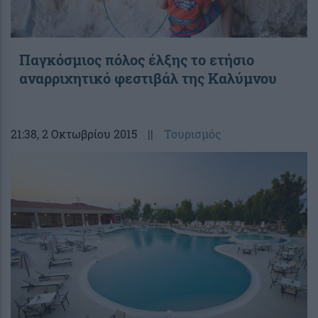
Παγκόσμιος πόλος έλξης το ετήσιο
αναρριχητικό φεστιβάλ της Καλύμνου
21:38
, 2 Οκτωβρίου 2015
||
Τουρισμός