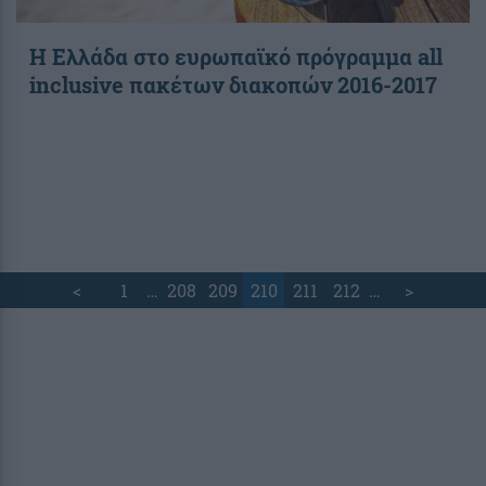
Η Ελλάδα στο ευρωπαϊκό πρόγραμμα all
inclusive πακέτων διακοπών 2016-2017
<
1
…
208
209
210
211
212
…
>