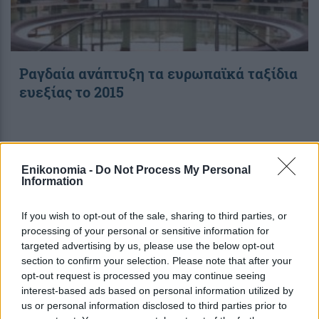
Ραγδαία ανάπτυξη τα ευρωπαϊκά ταξίδια
ευεξίας το 2015
21:27
, 1 Οκτωβρίου 2015
||
Τουρισμός
Enikonomia -
Do Not Process My Personal
Information
If you wish to opt-out of the sale, sharing to third parties, or
processing of your personal or sensitive information for
targeted advertising by us, please use the below opt-out
section to confirm your selection. Please note that after your
opt-out request is processed you may continue seeing
interest-based ads based on personal information utilized by
us or personal information disclosed to third parties prior to