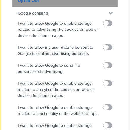
Opted Out
Google consents
I want to allow Google to enable storage
related to advertising like cookies on web or
device identifiers in apps.
I want to allow my user data to be sent to
Google for online advertising purposes.
I want to allow Google to send me
Κατέπλευσαν 2.500 ταξιδιώτες στο
personalized advertising.
Ηράκλειο Κρήτης
I want to allow Google to enable storage
related to analytics like cookies on web or
device identifiers in apps.
17:14
, 1 Οκτωβρίου 2015
||
Τουρισμός
I want to allow Google to enable storage
related to functionality of the website or app.
I want to allow Google to enable storage