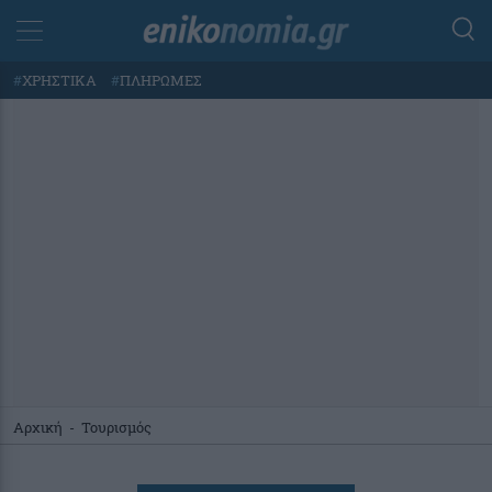
#
ΧΡΗΣΤΙΚΑ
#
ΠΛΗΡΩΜΕΣ
Αρχική
-
Τουρισμός