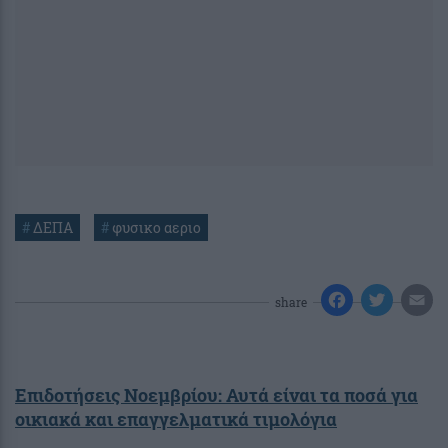
#
ΔΕΠΑ
#
φυσικο αεριο
share
Επιδοτήσεις Νοεμβρίου: Αυτά είναι τα ποσά για
οικιακά και επαγγελματικά τιμολόγια