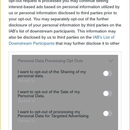
opt-out request is processed you may continue seeing
interest-based ads based on personal information utilized by
us or personal information disclosed to third parties prior to
your opt-out. You may separately opt-out of the further
disclosure of your personal information by third parties on the
IAB’s list of downstream participants. This information may
also be disclosed by us to third parties on the
IAB’s List of
Downstream Participants
that may further disclose it to other
6 φράσεις που χρησιμοποιούν οι
third parties.
ναρκισσιστές στους καβγάδες για να
σας χειραγωγήσουν
Please note that this website/app uses one or more Google
Personal Data Processing Opt Outs
services and may gather and store information including but
not limited to your visit or usage behaviour. You may click to
I want to opt-out of the Sharing of my
personal data.
grant or deny consent to Google and its third-party tags to
Opted In
use your data for below specified purposes in below Google
consent section.
I want to opt-out of the Sale of my
Personal Data.
Opted In
I want to opt-out of processing my
Personal Data for Targeted Advertising.
Opted In