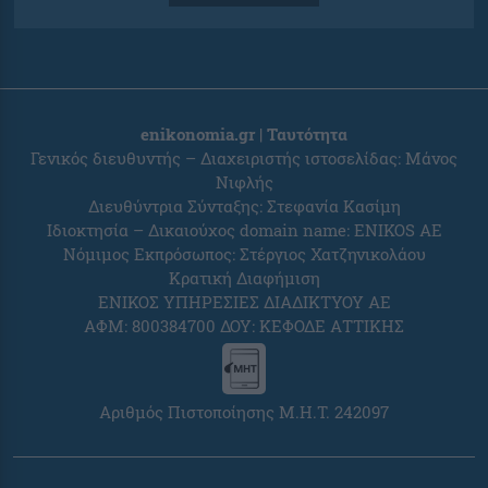
enikonomia.gr | Ταυτότητα
Γενικός διευθυντής – Διαχειριστής ιστοσελίδας: Μάνος
Νιφλής
Διευθύντρια Σύνταξης: Στεφανία Κασίμη
Ιδιοκτησία – Δικαιούχος domain name: ENIKOS AE
Νόμιμος Εκπρόσωπος: Στέργιος Χατζηνικολάου
Κρατική Διαφήμιση
ΕΝΙΚΟΣ ΥΠΗΡΕΣΙΕΣ ΔΙΑΔΙΚΤΥΟΥ ΑΕ
ΑΦΜ: 800384700 ΔΟΥ: ΚΕΦΟΔΕ ΑΤΤΙΚΗΣ
Αριθμός Πιστοποίησης Μ.Η.Τ. 242097