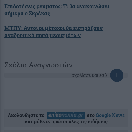
Επιδοτήσεις ρεύματος: Τι θα ανακοινώσει
σήμερα ο Σκρέκας
ΜΤΠΥ: Αυτοί οι μέτοχοι θα εισπράξουν
αναδρομικά ποσά μερισμάτων
Σχόλια Αναγνωστών
σχολίασε και εσύ
Ακολουθήστε το
στο
Google News
και μάθετε πρώτοι όλες τις ειδήσεις