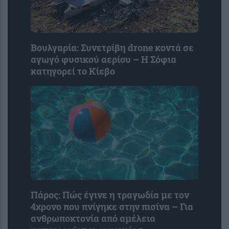
Βουλγαρία: Συνετρίβη drone κοντά σε
αγωγό φυσικού αερίου – Η Σόφια
κατηγορεί το Κίεβο
Πάρος: Πώς έγινε η τραγωδία με τον
4χρονο που πνίγηκε στην πισίνα – Για
ανθρωποκτονία από αμέλεια