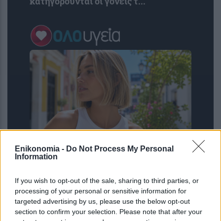
κατηγορούνται οι γονείς τ...
Enikonomia -
Do Not Process My Personal
Σκανδιναβικό bob: Το καρέ που κάνει
Information
τα λεπτά μαλλιά να δείχνουν πιο
πλούσια – Το προτιμούν celebrities
If you wish to opt-out of the sale, sharing to third parties, or
processing of your personal or sensitive information for
targeted advertising by us, please use the below opt-out
section to confirm your selection. Please note that after your