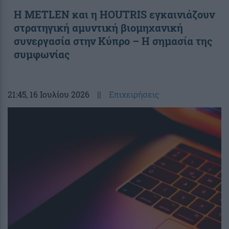
Η METLEN και η HOUTRIS εγκαινιάζουν
στρατηγική αμυντική βιομηχανική
συνεργασία στην Κύπρο – Η σημασία της
συμφωνίας
21:45
, 16 Ιουλίου 2026
||
Επιχειρήσεις