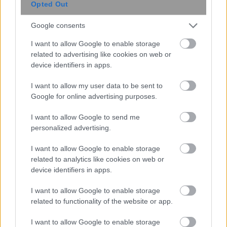
Opted Out
Google consents
I want to allow Google to enable storage
related to advertising like cookies on web or
device identifiers in apps.
I want to allow my user data to be sent to
Google for online advertising purposes.
Ο αριθμός των παιδιών που έχετε
I want to allow Google to send me
μπορεί να δείξει πόσο θα ζήσετε –
personalized advertising.
Πόσα παιδιά φέρνουν μακροζωία
I want to allow Google to enable storage
related to analytics like cookies on web or
device identifiers in apps.
I want to allow Google to enable storage
related to functionality of the website or app.
I want to allow Google to enable storage