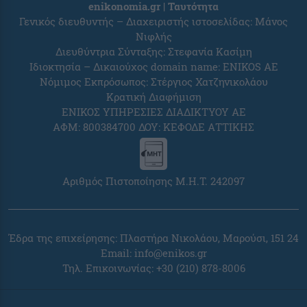
enikonomia.gr | Ταυτότητα
Γενικός διευθυντής – Διαχειριστής ιστοσελίδας: Μάνος
Νιφλής
Διευθύντρια Σύνταξης: Στεφανία Κασίμη
Ιδιοκτησία – Δικαιούχος domain name: ENIKOS AE
Νόμιμος Εκπρόσωπος: Στέργιος Χατζηνικολάου
Κρατική Διαφήμιση
ΕΝΙΚΟΣ ΥΠΗΡΕΣΙΕΣ ΔΙΑΔΙΚΤΥΟΥ ΑΕ
ΑΦΜ: 800384700 ΔΟΥ: ΚΕΦΟΔΕ ΑΤΤΙΚΗΣ
Αριθμός Πιστοποίησης Μ.Η.Τ. 242097
Έδρα της επιχείρησης: Πλαστήρα Νικολάου, Μαρούσι, 151 24
Email:
info@enikos.gr
Τηλ. Επικοινωνίας: +30 (210) 878-8006