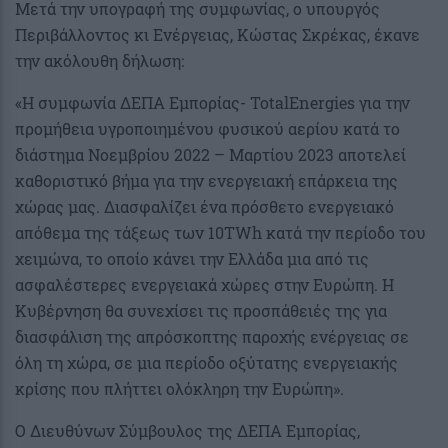
Μετά την υπογραφή της συμφωνίας, ο υπουργός
Περιβάλλοντος κι Ενέργειας, Κώστας Σκρέκας, έκανε
την ακόλουθη δήλωση:
«Η συμφωνία ΔΕΠΑ Εμπορίας- TotalEnergies για την
προμήθεια υγροποιημένου φυσικού αερίου κατά το
διάστημα Νοεμβρίου 2022 – Μαρτίου 2023 αποτελεί
καθοριστικό βήμα για την ενεργειακή επάρκεια της
χώρας μας. Διασφαλίζει ένα πρόσθετο ενεργειακό
απόθεμα της τάξεως των 10TWh κατά την περίοδο του
χειμώνα, το οποίο κάνει την Ελλάδα μια από τις
ασφαλέστερες ενεργειακά χώρες στην Ευρώπη. Η
Κυβέρνηση θα συνεχίσει τις προσπάθειές της για
διασφάλιση της απρόσκοπτης παροχής ενέργειας σε
όλη τη χώρα, σε μια περίοδο οξύτατης ενεργειακής
κρίσης που πλήττει ολόκληρη την Ευρώπη».
Ο Διευθύνων Σύμβουλος της ΔΕΠΑ Εμπορίας,