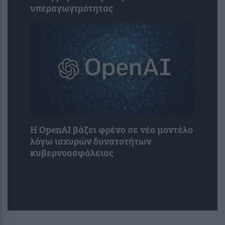
υπεραγωγιμότητας
Η OpenAI βάζει φρένο σε νέο μοντέλο
λόγω ισχυρών δυνατοτήτων
κυβερνοασφάλειας