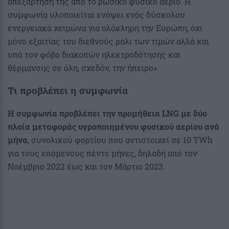
απεξάρτησή της από το ρωσικό φυσικό αέριο. Η
συμφωνία υλοποιείται ενόψει ενός δύσκολου
ενεργειακά χειμώνα για ολόκληρη την Ευρώπη, όχι
μόνο εξαιτίας του διεθνούς ράλι των τιμών αλλά και
υπό τον φόβο διακοπών ηλεκτροδότησης και
θέρμανσης σε όλη, σχεδόν, την ήπειρο».
Τι προβλέπει η συμφωνία
Η συμφωνία προβλέπει την προμήθεια LNG με δύο
πλοία μεταφοράς υγροποιημένου φυσικού αερίου ανά
μήνα
, συνολικού φορτίου που αντιστοιχεί σε 10 TWh
για τους επόμενους πέντε μήνες, δηλαδή από τον
Νοέμβριο 2022 έως και τον Μάρτιο 2023.