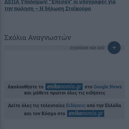
ΔΕΠΑ Υποδομών: “Έπεσαν” οι υπογραφές για
την πώληση – Η δήλωση Σταϊκούρα
Σχόλια Αναγνωστών
σχολίασε και εσύ
Ακολουθήστε το
στο
Google News
και μάθετε πρώτοι όλες τις ειδήσεις
Δείτε όλες τις τελευταίες
Ειδήσεις
από την Ελλάδα
και τον Κόσμο στο