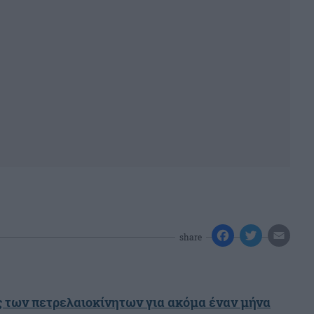
share
ς των πετρελαιοκίνητων για ακόμα έναν μήνα