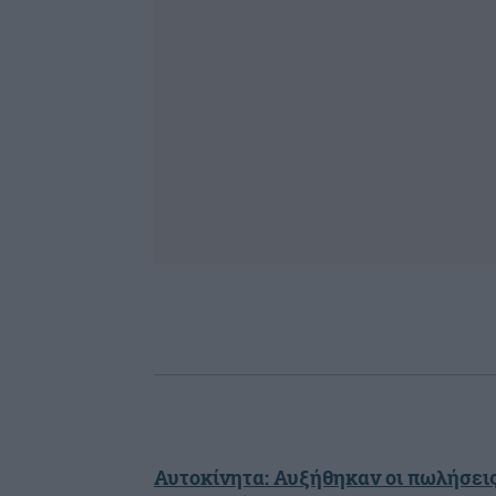
Αυτοκίνητα: Αυξήθηκαν οι πωλήσει