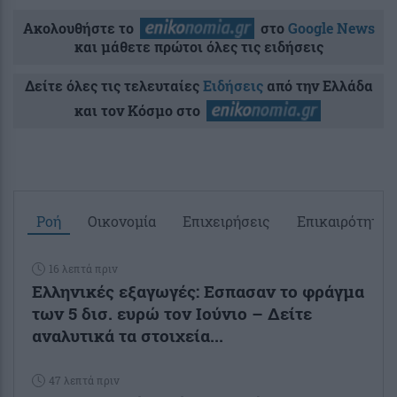
Ακολουθήστε το
στο
Google News
και μάθετε πρώτοι όλες τις ειδήσεις
Δείτε όλες τις τελευταίες
Ειδήσεις
από την Ελλάδα
και τον Κόσμο στο
Ροή
Οικονομία
Επιχειρήσεις
Επικαιρότητα
16 λεπτά πριν
Ελληνικές εξαγωγές: Εσπασαν το φράγμα
των 5 δισ. ευρώ τον Ιούνιο – Δείτε
αναλυτικά τα στοιχεία...
47 λεπτά πριν