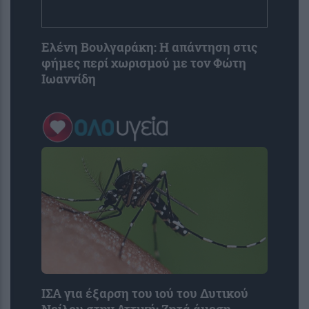
Ελένη Βουλγαράκη: Η απάντηση στις
φήμες περί χωρισμού με τον Φώτη
Ιωαννίδη
ΙΣΑ για έξαρση του ιού του Δυτικού