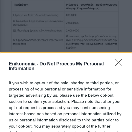
Enikonomia -
Do Not Process My Personal
3. Η διάρκεια υλοποίησης
Information
Η χρονική διάρκεια υλοποίησης των υποβαλλομένων
If you wish to opt-out of the sale, sharing to third parties, or
processing of your personal or sensitive information for
προτάσεων έργων δεν πρέπει να υπερβαίνει τους
targeted advertising by us, please use the below opt-out
τριάντα έξι (36) μήνες, με δυνατότητα παράτασης κατά
section to confirm your selection. Please note that after your
χρονικό διάστημα ίσο με το ένα τρίτο της αρχικής
opt-out request is processed you may continue seeing
διάρκειας.
interest-based ads based on personal information utilized by
us or personal information disclosed to third parties prior to
4. Ένταση της ενίσχυσης
your opt-out. You may separately opt-out of the further