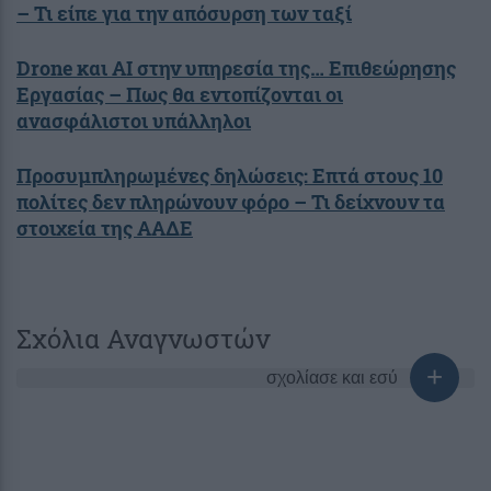
– Τι είπε για την απόσυρση των ταξί
Drone και AI στην υπηρεσία της… Επιθεώρησης
Εργασίας – Πως θα εντοπίζονται οι
ανασφάλιστοι υπάλληλοι
Προσυμπληρωμένες δηλώσεις: Επτά στους 10
πολίτες δεν πληρώνουν φόρο – Τι δείχνουν τα
στοιχεία της ΑΑΔΕ
Σχόλια Αναγνωστών
σχολίασε και εσύ