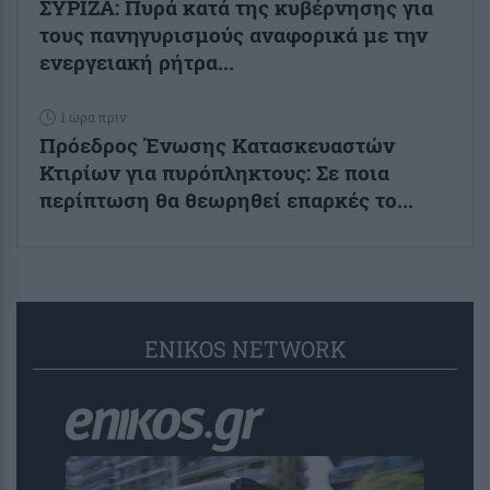
ΣΥΡΙΖΑ: Πυρά κατά της κυβέρνησης για
τους πανηγυρισμούς αναφορικά με την
ενεργειακή ρήτρα...
1 ώρα πριν
Πρόεδρος Ένωσης Κατασκευαστών
Κτιρίων για πυρόπληκτους: Σε ποια
περίπτωση θα θεωρηθεί επαρκές το...
ENIKOS NETWORK