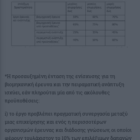
*Η προσαυξημένη ένταση της ενίσχυσης για τη
βιομηχανική έρευνα και την πειραματική ανάπτυξη
ισχύει, εάν πληρούται μία από τις ακόλουθες
προϋποθέσεις:
i) το έργο προβλέπει πραγματική συνεργασία μεταξύ
μιας επιχείρησης και ενός η περισσοτέρων
οργανισμών έρευνας και διάδοσης γνώσεων, οι οποίοι
φέρουν τουλάχιστον το 10% των επιλέξιμων δαπανών