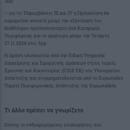
3μμ
– για τις Παρεμβάσεις ΙΙΙ και IV η Πρόσκληση θα
παραμείνει ανοιχτή μέχρι την εξάντληση του
διαθέσιμου προϋπολογισμού ανά Κατηγορία
Περιφέρειας και το αργότερο μέχρι την Τετάρτη
27.11.2024 στις 3μμ .
Η Δράση υλοποιείται από την Ειδική Υπηρεσία
Διαχείρισης και Εφαρμογής Δράσεων στους τομείς
Έρευνας και Καινοτομίας (ΕΥΔΕ ΕΚ) του Υπουργείου
Ανάπτυξης και συγχρηματοδοτείται από το Ευρωπαϊκό
Ταμείο Περιφερειακής Ανάπτυξης της Ευρωπαϊκής
Τι άλλο πρέπει να γνωρίζετε
Επίσης οι ενδιαφερόμενες επιχειρήσεις που