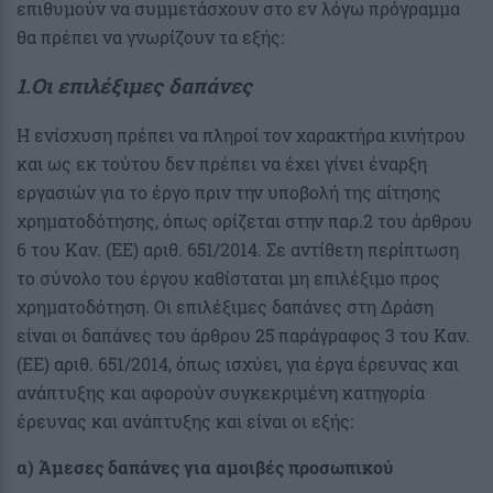
επιθυμούν να συμμετάσχουν στο εν λόγω πρόγραμμα
θα πρέπει να γνωρίζουν τα εξής:
1.Οι επιλέξιμες δαπάνες
Η ενίσχυση πρέπει να πληροί τον χαρακτήρα κινήτρου
και ως εκ τούτου δεν πρέπει να έχει γίνει έναρξη
εργασιών για το έργο πριν την υποβολή της αίτησης
χρηματοδότησης, όπως ορίζεται στην παρ.2 του άρθρου
6 του Καν. (ΕΕ) αριθ. 651/2014. Σε αντίθετη περίπτωση
το σύνολο του έργου καθίσταται μη επιλέξιμο προς
χρηματοδότηση. Οι επιλέξιμες δαπάνες στη Δράση
είναι οι δαπάνες του άρθρου 25 παράγραφος 3 του Καν.
(ΕΕ) αριθ. 651/2014, όπως ισχύει, για έργα έρευνας και
ανάπτυξης και αφορούν συγκεκριμένη κατηγορία
έρευνας και ανάπτυξης και είναι οι εξής:
α) Άμεσες δαπάνες για αμοιβές προσωπικού