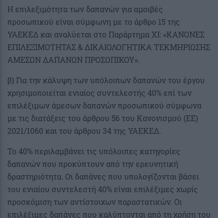
Η επιλεξιμότητα των δαπανών για αμοιβές
προσωπικού είναι σύμφωνη με το άρθρο 15 της
ΥΑΕΚΕΔ και αναλύεται στο Παράρτημα XI: «ΚΑΝΟΝΕΣ
ΕΠΙΛΕΞΙΜΟΤΗΤΑΣ & ΔΙΚΑΙΟΛΟΓΗΤΙΚΑ ΤΕΚΜΗΡΙΩΣΗΣ
ΑΜΕΣΩΝ ΔΑΠΑΝΩΝ ΠΡΟΣΩΠΙΚΟΥ».
β) Για την κάλυψη των υπόλοιπων δαπανών του έργου
χρησιμοποιείται ενιαίος συντελεστής 40% επί των
επιλέξιμων άμεσων δαπανών προσωπικού σύμφωνα
με τις διατάξεις του άρθρου 56 του Κανονισμού (ΕΕ)
2021/1060 και του άρθρου 34 της ΥΑΕΚΕΔ.
Το 40% περιλαμβάνει τις υπόλοιπες κατηγορίες
δαπανών που προκύπτουν από την ερευνητική
δραστηριότητα. Οι δαπάνες που υπολογίζονται βάσει
του ενιαίου συντελεστή 40% είναι επιλέξιμες χωρίς
προσκόμιση των αντίστοιχων παραστατικών. Οι
επιλέξιμες δαπάνες που καλύπτονται από τη χρήση του