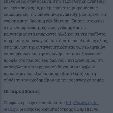
επενδύσεις στην έρευνα, στην τεχνολογική ανάπτυξη
και την καινοτομία, με έμφαση στις μικρομεσαίες
επιχειρήσεις, την οικονομική ανάπτυξη βασισμένη στη
γνώση και τη βιώσιμη εξειδίκευση. Επίσης, στοχεύει
στην ενσωμάτωση της νέας γνώσης και της
καινοτομίας στα υπάρχοντα αλλά και σε νέα προϊόντα,
υπηρεσίες, παραγωγικά συστήματα και αλυσίδες αξίας,
στην αύξηση της ανταγωνιστικότητας των ελληνικών
επιχειρήσεων και την ενδυνάμωση του εξαγωγικού
προφίλ στο πλαίσιο του διεθνούς ανταγωνισμού, την
απασχόληση επιστημονικού δυναμικού υψηλών
προσόντων και εξειδίκευσης (Brain Gain) και τη
σύνδεση του ακαδημαϊκού με τον παραγωγικό τομέα.
Οι παρεμβάσεις
Σύμφωνα με την ιστοσελίδα του
http://www.eyde-
etak.gr/
οι αιτήσεις χρηματοδότησης θα πρέπει να