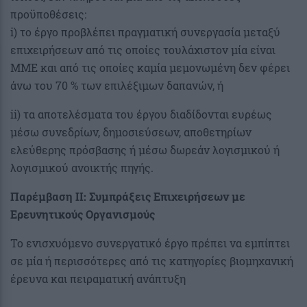
προϋποθέσεις:
i) το έργο προβλέπει πραγματική συνεργασία μεταξύ
επιχειρήσεων από τις οποίες τουλάχιστον μία είναι
ΜΜΕ και από τις οποίες καμία μεμονωμένη δεν φέρει
άνω του 70 % των επιλέξιμων δαπανών, ή
ii) τα αποτελέσματα του έργου διαδίδονται ευρέως
μέσω συνεδρίων, δημοσιεύσεων, αποθετηρίων
ελεύθερης πρόσβασης ή μέσω δωρεάν λογισμικού ή
λογισμικού ανοικτής πηγής.
Παρέμβαση II: Συμπράξεις Επιχειρήσεων με
Ερευνητικούς Οργανισμούς
Το ενισχυόμενο συνεργατικό έργο πρέπει να εμπίπτει
σε μία ή περισσότερες από τις κατηγορίες βιομηχανική
έρευνα και πειραματική ανάπτυξη