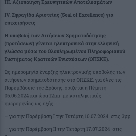
III. Αξιοποίηση Ερευνητικών Αποτελεσμάτων
IV. Σφραγίδα Αριστείας (Seal of Excellence) για
επιχειρήσεις
Η υποβολή των Αιτήσεων Χρηματοδότησης
(προτάσεων) γίνεται ηλεκτρονικά στην ελληνική
γλώσσα μέσω του Ολοκληρωμένου Πληροφοριακού
Συστήματος Κρατικών Ενισχύσεων (ΟΠΣΚΕ).
Ως ημερομηνία έναρξης ηλεκτρονικής υποβολής των
αιτήσεων χρηματοδότησης στο ΟΠΣΚΕ, για όλες τις
Παρεμβάσεις της Δράσης, ορίζεται η Πέμπτη
06.06.2024 και ώρα 12μμ με καταληκτικές
ημερομηνίες ως εξής:
– για την Παρέμβαση Ι την Τετάρτη 10.07.2024 στις 3μμ
– για την Παρέμβαση ΙΙ την Τετάρτη 17.07.2024 στις