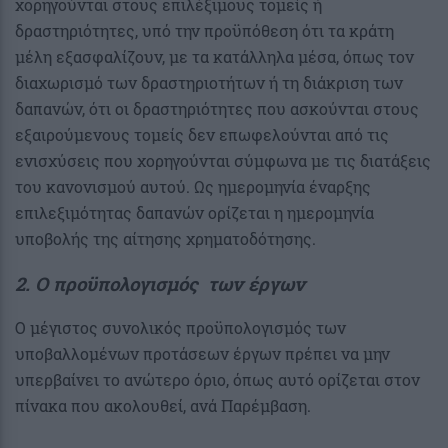
χορηγούνται στους επιλέξιμους τομείς ή
δραστηριότητες, υπό την προϋπόθεση ότι τα κράτη
μέλη εξασφαλίζουν, με τα κατάλληλα μέσα, όπως τον
διαχωρισμό των δραστηριοτήτων ή τη διάκριση των
δαπανών, ότι οι δραστηριότητες που ασκούνται στους
εξαιρούμενους τομείς δεν επωφελούνται από τις
ενισχύσεις που χορηγούνται σύμφωνα με τις διατάξεις
του κανονισμού αυτού. Ως ημερομηνία έναρξης
επιλεξιμότητας δαπανών ορίζεται η ημερομηνία
υποβολής της αίτησης χρηματοδότησης.
2. Ο προϋπολογισμός των έργων
Ο μέγιστος συνολικός προϋπολογισμός των
υποβαλλομένων προτάσεων έργων πρέπει να μην
υπερβαίνει το ανώτερο όριο, όπως αυτό ορίζεται στον
πίνακα που ακολουθεί, ανά Παρέμβαση.