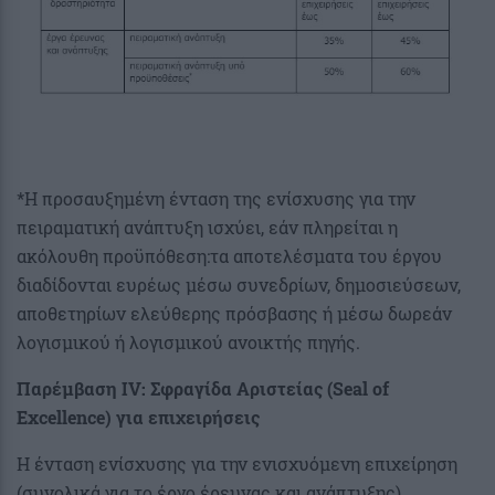
*Η προσαυξημένη ένταση της ενίσχυσης για την
πειραματική ανάπτυξη ισχύει, εάν πληρείται η
ακόλουθη προϋπόθεση:τα αποτελέσματα του έργου
διαδίδονται ευρέως μέσω συνεδρίων, δημοσιεύσεων,
αποθετηρίων ελεύθερης πρόσβασης ή μέσω δωρεάν
λογισμικού ή λογισμικού ανοικτής πηγής.
Παρέμβαση IV: Σφραγίδα Αριστείας (Seal of
Excellence) για επιχειρήσεις
Η ένταση ενίσχυσης για την ενισχυόμενη επιχείρηση
(συνολικά για το έργο έρευνας και ανάπτυξης)