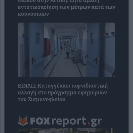
Νείλου στην Αττική: Ζητά άμεση
εντατικοποίηση των μέτρων κατά των
κουνουπιών
ΕΙΝΑΠ: Καταγγέλλει αιφνιδιαστική
αλλαγή στο πρόγραμμα εφημεριών
του Σισμανογλείου