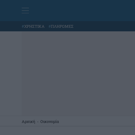
#
ΧΡΗΣΤΙΚΑ
#
ΠΛΗΡΩΜΕΣ
Αρχική
-
Οικονομία