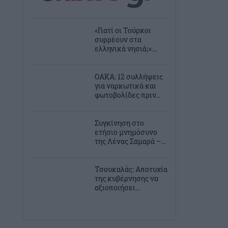
«Γιατί οι Τούρκοι
συρρέουν στα
ελληνικά νησιά;»:...
ΟΑΚΑ: 12 συλλήψεις
για ναρκωτικά και
φωτοβολίδες πριν...
Συγκίνηση στο
ετήσιο μνημόσυνο
της Λένας Σαμαρά –...
Τσουκαλάς: Αποτυχία
της κυβέρνησης να
αξιοποιήσει...