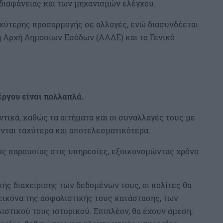
 διαφάνειας και των μηχανισμών ελέγχου.
χύτερης προσαρμογής σε αλλαγές, ενώ διασυνδέεται
η Αρχή Δημοσίων Εσόδων (ΑΑΔΕ) και το Γενικό
έργου είναι πολλαπλά.
ικά, καθώς τα αιτήματα και οι συναλλαγές τους με
νται ταχύτερα και αποτελεσματικότερα.
ους παρουσίας στις υπηρεσίες, εξοικονομώντας χρόνο
ς διαχείρισης των δεδομένων τους, οι πολίτες θα
 εικόνα της ασφαλιστικής τους κατάστασης, των
στικού τους ιστορικού. Επιπλέον, θα έχουν άμεση,