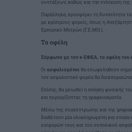
συντάξεων, καθώς και την ενίσχυση της
Παράλληλα, προσφέρει τη δυνατότητα τα
με κρίσιμους φορείς, όπως η Ανεξάρτητ
Εμπορικό Μητρώο (Γ.Ε.ΜΗ.).
Τα οφέλη
Σύμφωνα με τον e-ΕΦΚΑ, τα οφέλη του 
Οι
ασφαλισμένοι
θα επωφεληθούν σημαντ
τον ασφαλιστικό φορέα θα διεκπεραιώνο
Επίσης, θα μειωθεί η ανάγκη φυσικής τ
και περιορίζοντας τη γραφειοκρατία.
Μέσω της συγκέντρωσης και της ψηφιακή
διαθέτουν μία ολοκληρωμένη και ενιαία
εισφορών τους και του συνολικού ασφαλι