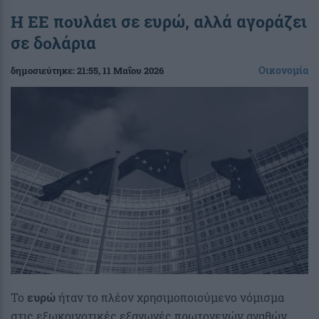
Η ΕΕ πουλάει σε ευρώ, αλλά αγοράζει
σε δολάρια
Οικονομία
δημοσιεύτηκε:
21:55
, 11 Μαΐου 2026
Το
ευρώ
ήταν το πλέον χρησιμοποιούμενο νόμισμα
στις εξωκοινοτικές εξαγωγές πρωτογενών αγαθών