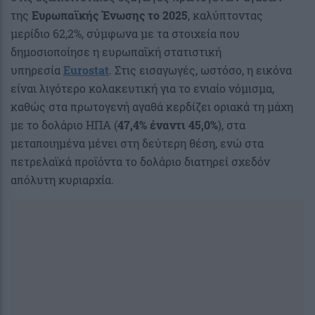
της
Ευρωπαϊκής Ένωσης το 2025
, καλύπτοντας
μερίδιο 62,2%, σύμφωνα με τα στοιχεία που
δημοσιοποίησε η ευρωπαϊκή στατιστική
υπηρεσία
Eurostat
. Στις εισαγωγές, ωστόσο, η εικόνα
είναι λιγότερο κολακευτική για το ενιαίο νόμισμα,
καθώς στα πρωτογενή αγαθά κερδίζει οριακά τη μάχη
με το δολάριο ΗΠΑ (
47,4% έναντι 45,0%
), στα
μεταποιημένα μένει στη δεύτερη θέση, ενώ στα
πετρελαϊκά προϊόντα το δολάριο διατηρεί σχεδόν
απόλυτη κυριαρχία.