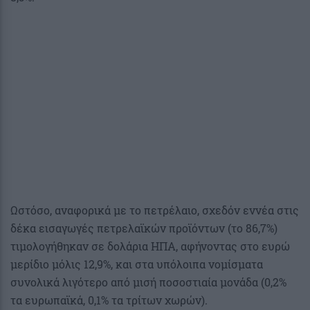
Ωστόσο, αναφορικά με το πετρέλαιο, σχεδόν εννέα στις
δέκα εισαγωγές πετρελαϊκών προϊόντων (το 86,7%)
τιμολογήθηκαν σε δολάρια ΗΠΑ, αφήνοντας στο ευρώ
μερίδιο μόλις 12,9%, και στα υπόλοιπα νομίσματα
συνολικά λιγότερο από μισή ποσοστιαία μονάδα (0,2%
τα ευρωπαϊκά, 0,1% τα τρίτων χωρών).