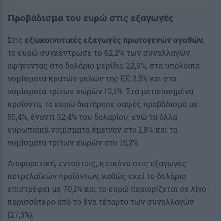
Προβάδισμα του ευρώ στις εξαγωγές
Στις
εξωκοινοτικές εξαγωγές πρωτογενών αγαθών
,
το ευρώ συγκέντρωσε το 62,2% των συναλλαγών,
αφήνοντας στο δολάριο μερίδιο 22,9%, στα υπόλοιπα
νομίσματα κρατών μελών της ΕΕ 2,5% και στα
νομίσματα τρίτων χωρών 12,1%. Στα μεταποιημένα
προϊόντα, το ευρώ διατήρησε σαφές προβάδισμα με
50,4%, έναντι 32,4% του δολαρίου, ενώ τα άλλα
ευρωπαϊκά νομίσματα έμειναν στο 1,8% και τα
νομίσματα τρίτων χωρών στο 15,2%.
Διαφορετική, εντούτοις, η εικόνα στις εξαγωγές
πετρελαϊκών προϊόντων, καθώς εκεί το δολάριο
επιστρέφει με 70,1% και το ευρώ περιορίζεται σε λίγο
περισσότερο από το ένα τέταρτο των συναλλαγών
(27,5%).