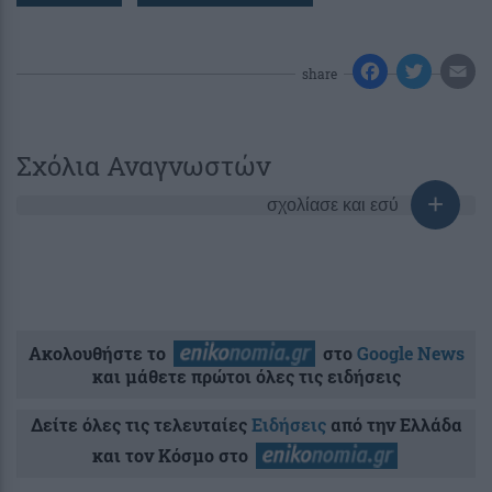
share
Σχόλια Αναγνωστών
σχολίασε και εσύ
Ακολουθήστε το
στο
Google News
και μάθετε πρώτοι όλες τις ειδήσεις
Δείτε όλες τις τελευταίες
Ειδήσεις
από την Ελλάδα
και τον Κόσμο στο