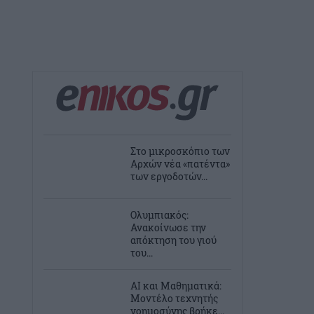
Στο μικροσκόπιο των
Αρχών νέα «πατέντα»
των εργοδοτών...
Ολυμπιακός:
Ανακοίνωσε την
απόκτηση του γιού
του...
AI και Μαθηματικά:
Μοντέλο τεχνητής
νοημοσύνης βρήκε...