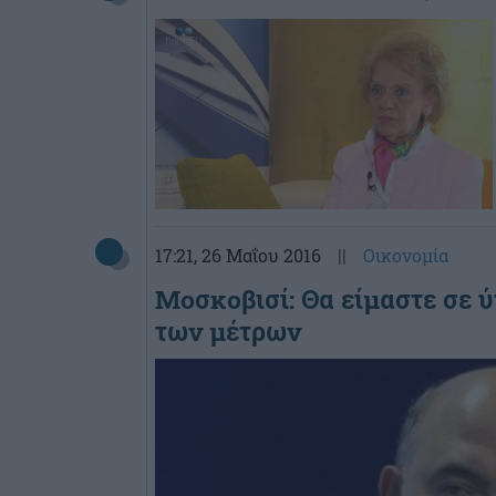
17:21
, 26 Μαΐου 2016
||
Οικονομία
Μοσκοβισί: Θα είμαστε σε 
των μέτρων