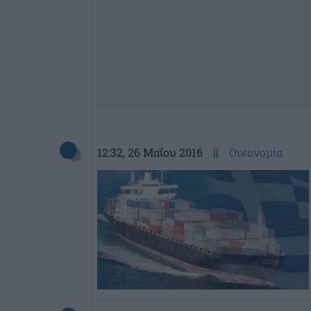
12:32
, 26 Μαΐου 2016
||
Οικονομία