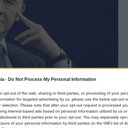
ia -
Do Not Process My Personal Information
to opt-out of the sale, sharing to third parties, or processing of your per
formation for targeted advertising by us, please use the below opt-out s
r selection. Please note that after your opt-out request is processed y
eing interest-based ads based on personal information utilized by us or
Μίχαλος προς Σταθάκη: Να
disclosed to third parties prior to your opt-out. You may separately opt-
παραταθούν οι προθεσμίες υποβολής
losure of your personal information by third parties on the IAB’s list of