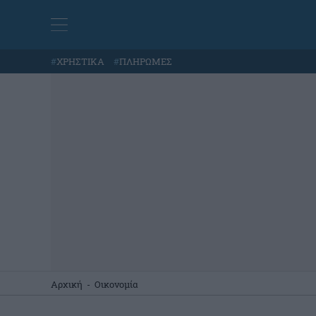
#
ΧΡΗΣΤΙΚΑ
#
ΠΛΗΡΩΜΕΣ
Αρχική
-
Οικονομία