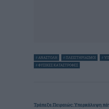
#
ΑΝΑΣΤΟΛΗ
#
ΠΛΕΙΣΤΗΡΙΑΣΜΟΙ
#
ΥΠ
#
ΦΥΣΙΚΕΣ ΚΑΤΑΣΤΡΟΦΕΣ
Τράπεζα Πειραιώς: Υπερκάλυψη πάν