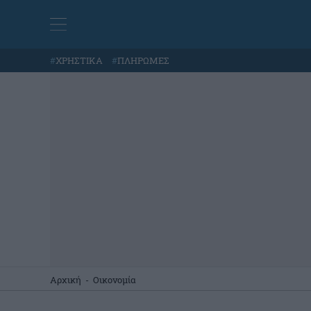
#
ΧΡΗΣΤΙΚΑ
#
ΠΛΗΡΩΜΕΣ
Αρχική
-
Οικονομία