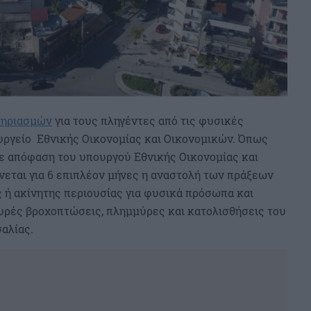
τηριασμών
για τους πληγέντες από τις φυσικές
υργείο Εθνικής Οικονομίας και Οικονομικών. Όπως
με απόφαση του υπουργού Εθνικής Οικονομίας και
εται για 6 επιπλέον μήνες η αναστολή των πράξεων
 ή ακίνητης περιουσίας για φυσικά πρόσωπα και
χυρές βροχοπτώσεις, πλημμύρες και κατολισθήσεις του
αλίας.