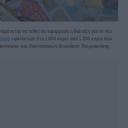
ναμένεται να τεθεί σε εφαρμογή η διάταξη για το νέο
ασμού
οφειλετών στα 1.600 ευρώ από 1.200 ευρώ που
κονομίας και Οικονομικών, Κυριάκος Πιερρακάκης