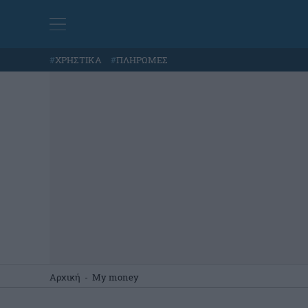
#
ΧΡΗΣΤΙΚΑ
#
ΠΛΗΡΩΜΕΣ
Αρχική
-
My money