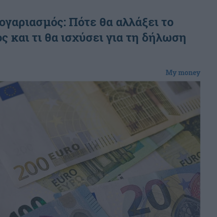
γαριασμός: Πότε θα αλλάξει το
ος και τι θα ισχύσει για τη δήλωση
My money