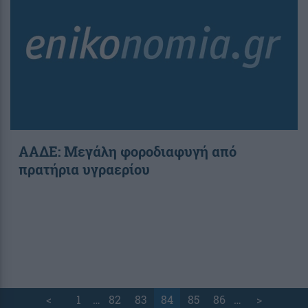
ΑΑΔΕ: Μεγάλη φοροδιαφυγή από
πρατήρια υγραερίου
<
1
…
82
83
84
85
86
…
>