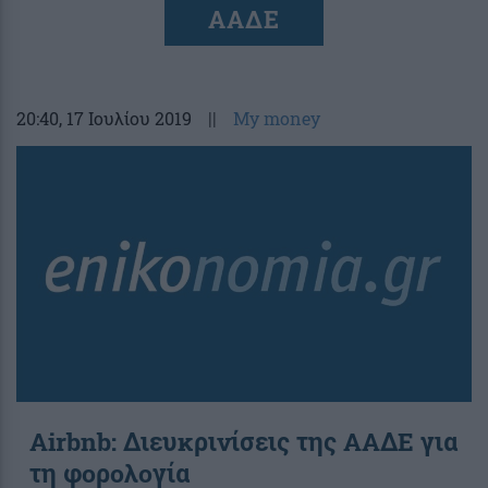
ΑΑΔΕ
20:40
, 17 Ιουλίου 2019
||
My money
Airbnb: Διευκρινίσεις της ΑΑΔΕ για
τη φορολογία