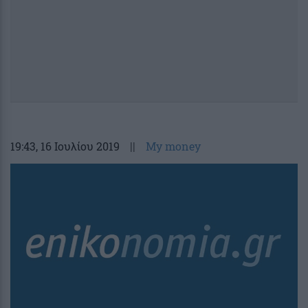
19:43
, 16 Ιουλίου 2019
||
My money