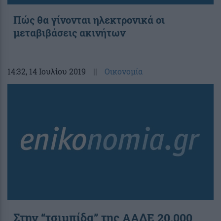
Πώς θα γίνονται ηλεκτρονικά οι
μεταβιβάσεις ακινήτων
14:32
, 14 Ιουλίου 2019
||
Οικονομία
Στην “τσιμπίδα” της ΑΑΔΕ 20.000