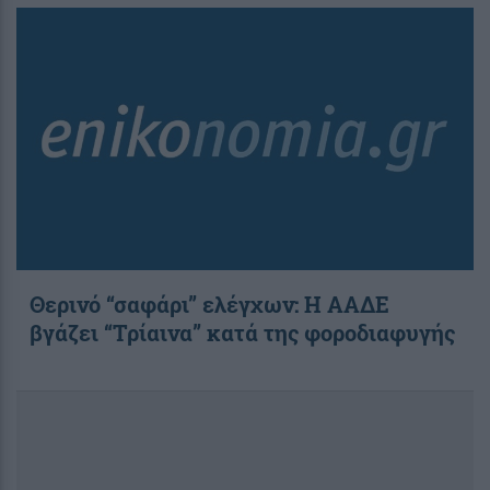
Θερινό “σαφάρι” ελέγχων: Η ΑΑΔΕ
βγάζει “Τρίαινα” κατά της φοροδιαφυγής