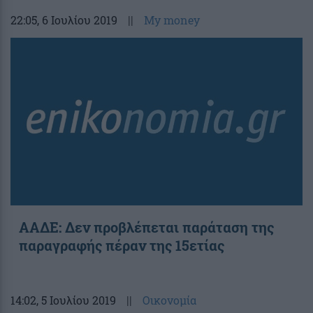
22:05
, 6 Ιουλίου 2019
||
My money
ΑΑΔΕ: Δεν προβλέπεται παράταση της
παραγραφής πέραν της 15ετίας
14:02
, 5 Ιουλίου 2019
||
Οικονομία