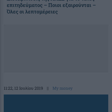
επιτηδεύματος – Ποιοι εξαιρούνται –
Όλες οι λεπτομέρειες
11:22
, 12 Ιουλίου 2019
||
My money