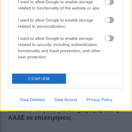
I want to allow Google to enable storage
related to functionality of the website or app.
I want to allow Google to enable storage
20:18
, 7 Ιουλίου 2019
||
Οικονομία
related to personalization.
I want to allow Google to enable storage
related to security, including authentication
functionality and fraud prevention, and other
user protection.
CONFIRM
Data Deletion
Data Access
Privacy Policy
Λουκέτα έως και για 10 ημέρες έβαλε η
ΑΑΔΕ σε επιχειρήσεις