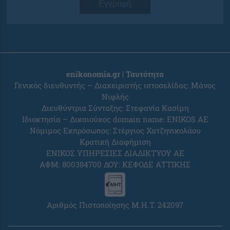
Εγγραφή
enikonomia.gr | Ταυτότητα
Γενικός διευθυντής – Διαχειριστής ιστοσελίδας: Μάνος
Νιφλής
Διευθύντρια Σύνταξης: Στεφανία Κασίμη
Ιδιοκτησία – Δικαιούχος domain name: ENIKOS AE
Νόμιμος Εκπρόσωπος: Στέργιος Χατζηνικολάου
Κρατική Διαφήμιση
ΕΝΙΚΟΣ ΥΠΗΡΕΣΙΕΣ ΔΙΑΔΙΚΤΥΟΥ ΑΕ
ΑΦΜ: 800384700 ΔΟΥ: ΚΕΦΟΔΕ ΑΤΤΙΚΗΣ
Αριθμός Πιστοποίησης Μ.Η.Τ. 242097