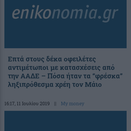
Επτά στους δέκα οφειλέτες
αντιμέτωποι με κατασχέσεις από
την ΑΑΔΕ – Πόσα ήταν τα “φρέσκα”
ληξιπρόθεσμα χρέη τον Μάιο
16:17
, 11 Ιουλίου 2019
||
My money