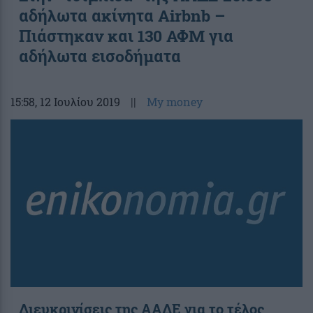
αδήλωτα ακίνητα Airbnb –
Πιάστηκαν και 130 ΑΦΜ για
αδήλωτα εισοδήματα
15:58
, 12 Ιουλίου 2019
||
My money
Διευκρινίσεις της ΑΑΔΕ για το τέλος