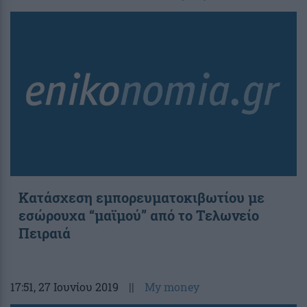
Κατάσχεση εμπορευματοκιβωτίου με
εσώρουχα “μαϊμού” από το Τελωνείο
Πειραιά
17:51
, 27 Ιουνίου 2019
||
My money