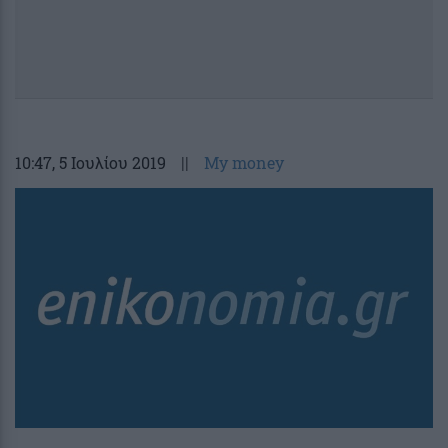
10:47
, 5 Ιουλίου 2019
||
My money