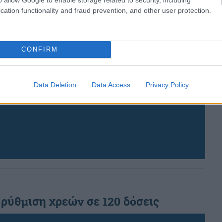
cation functionality and fraud prevention, and other user protection.
CONFIRM
Data Deletion
Data Access
Privacy Policy
 ρύθμιση χρεών σε 120 δόσεις