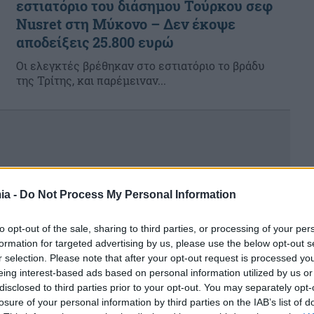
εστιατόριο του διάσημου Τούρκου σεφ
Nusret στη Μύκονο – Δεν έκοψε
αποδείξεις 25.800 ευρώ
Οι ελεγκτές βρέθηκαν στο εστιατόριο το βράδυ
της Τρίτης, και παρέμειναν...
ia -
Do Not Process My Personal Information
to opt-out of the sale, sharing to third parties, or processing of your per
formation for targeted advertising by us, please use the below opt-out s
r selection. Please note that after your opt-out request is processed y
eing interest-based ads based on personal information utilized by us or
disclosed to third parties prior to your opt-out. You may separately opt-
losure of your personal information by third parties on the IAB’s list of