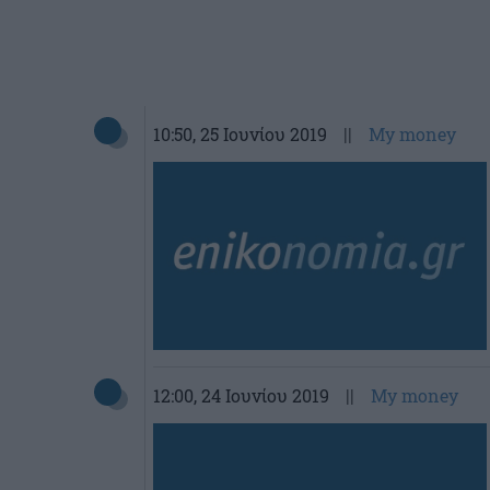
10:50
, 25 Ιουνίου 2019
||
My money
12:00
, 24 Ιουνίου 2019
||
My money