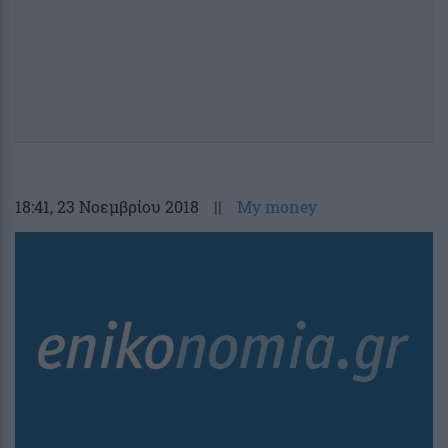
18:41
, 23 Νοεμβρίου 2018
||
My money