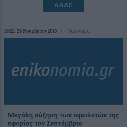
ΑΑΔΕ
19:22
, 29 Νοεμβρίου 2018
||
Οικονομία
Μεγάλη αύξηση των οφειλετών της
εφορίας τον Σεπτέμβριο