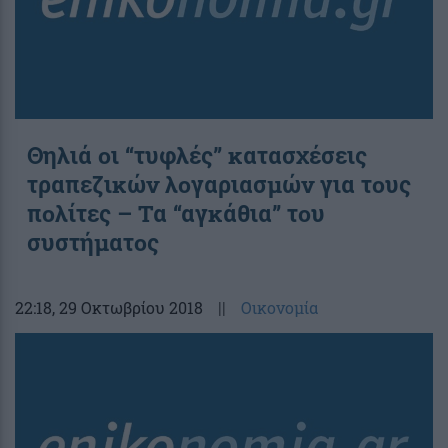
Θηλιά οι “τυφλές” κατασχέσεις
τραπεζικών λογαριασμών για τους
πολίτες – Τα “αγκάθια” του
συστήματος
22:18
, 29 Οκτωβρίου 2018
||
Οικονομία