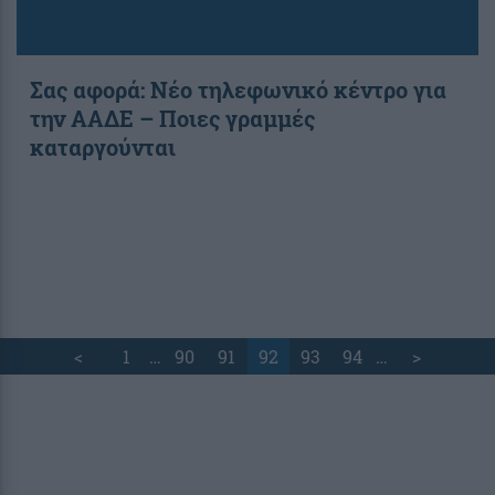
Σας αφορά: Νέο τηλεφωνικό κέντρο για
την ΑΑΔΕ – Ποιες γραμμές
καταργούνται
<
1
…
90
91
92
93
94
…
>