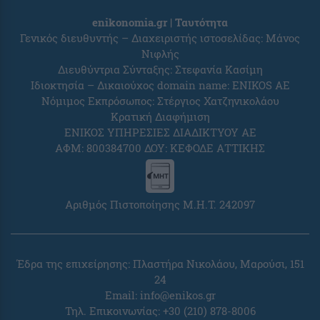
enikonomia.gr | Ταυτότητα
Γενικός διευθυντής – Διαχειριστής ιστοσελίδας: Μάνος
Νιφλής
Διευθύντρια Σύνταξης: Στεφανία Κασίμη
Ιδιοκτησία – Δικαιούχος domain name: ENIKOS AE
Νόμιμος Εκπρόσωπος: Στέργιος Χατζηνικολάου
Κρατική Διαφήμιση
ΕΝΙΚΟΣ ΥΠΗΡΕΣΙΕΣ ΔΙΑΔΙΚΤΥΟΥ ΑΕ
ΑΦΜ: 800384700 ΔΟΥ: ΚΕΦΟΔΕ ΑΤΤΙΚΗΣ
Αριθμός Πιστοποίησης Μ.Η.Τ. 242097
Έδρα της επιχείρησης: Πλαστήρα Νικολάου, Μαρούσι, 151
24
Email:
info@enikos.gr
Τηλ. Επικοινωνίας: +30 (210) 878-8006