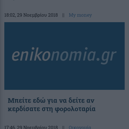
18:02
, 29 Νοεμβρίου 2018
||
My money
Μπείτε εδώ για να δείτε αν
κερδίσατε στη φορολοταρία
17:46
, 29 Νοεμβρίου 2018
||
Οικονομία