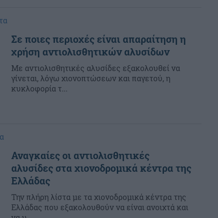
τα
Σε ποιες περιοχές είναι απαραίτηση η
χρήση αντιολισθητικών αλυσίδων
Με αντιολισθητικές αλυσίδες εξακολουθεί να
γίνεται, λόγω χιονοπτώσεων και παγετού, η
κυκλοφορία τ...
α
Αναγκαίες οι αντιολισθητικές
αλυσίδες στα χιονοδρομικά κέντρα της
Ελλάδας
Την πλήρη λίστα με τα χιονοδρομικά κέντρα της
Ελλάδας που εξακολουθούν να είναι ανοιχτά και
να υ...