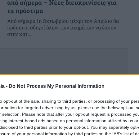
από σήμερα – Νέες διευκρινίσεις για
τα πρόστιμα
Από σήμερα 1η Οκτωβρίου μέχρι τον Απρίλιο θα
πρέπει οι οδηγοί όλων των οχημάτων να έχουν
στην κατ...
ia -
Do Not Process My Personal Information
to opt-out of the sale, sharing to third parties, or processing of your per
formation for targeted advertising by us, please use the below opt-out s
r selection. Please note that after your opt-out request is processed y
eing interest-based ads based on personal information utilized by us or
ητα
disclosed to third parties prior to your opt-out. You may separately opt-
losure of your personal information by third parties on the IAB’s list of