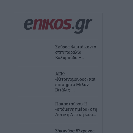
Σκύρος: Φωτιά κοντά
στην παραλία
Κολυμπάδα –...
ΑΕΚ:
«Κιτρινόμαυρος» και
επίσημα ο Μίλαν
Βιτάλις –...
Παπασταύρου: Η
«επόμενη ημέρα» στη
Δυτική Αττική έχει...
Ζάκυνθος: 57χρονος