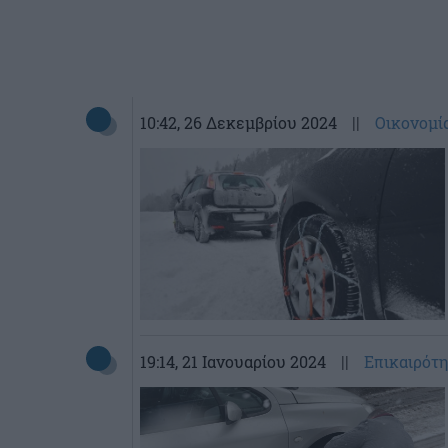
10:42
, 26 Δεκεμβρίου 2024
||
Οικονομί
19:14
, 21 Ιανουαρίου 2024
||
Επικαιρότ