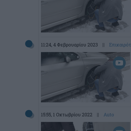
11:24
, 4 Φεβρουαρίου 2023
||
Επικαιρό
15:55
, 1 Οκτωβρίου 2022
||
Auto