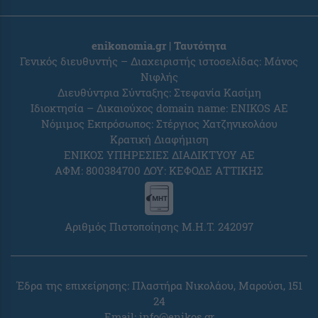
enikonomia.gr | Ταυτότητα
Γενικός διευθυντής – Διαχειριστής ιστοσελίδας: Μάνος
Νιφλής
Διευθύντρια Σύνταξης: Στεφανία Κασίμη
Ιδιοκτησία – Δικαιούχος domain name: ENIKOS AE
Νόμιμος Εκπρόσωπος: Στέργιος Χατζηνικολάου
Κρατική Διαφήμιση
ΕΝΙΚΟΣ ΥΠΗΡΕΣΙΕΣ ΔΙΑΔΙΚΤΥΟΥ ΑΕ
ΑΦΜ: 800384700 ΔΟΥ: ΚΕΦΟΔΕ ΑΤΤΙΚΗΣ
Αριθμός Πιστοποίησης Μ.Η.Τ. 242097
Έδρα της επιχείρησης: Πλαστήρα Νικολάου, Μαρούσι, 151
24
Email:
info@enikos.gr