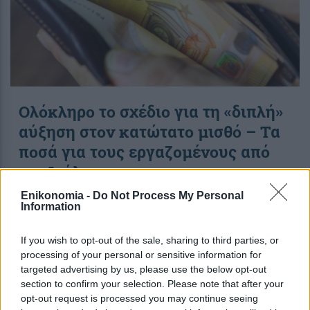
Ολόκληρο το σχέδιο για τη «διπλή»
αύξηση στον κατώτατο μισθό – Τα
ποσά για τους εργαζομένους από
τον Ιούλιο
Enikonomia -
Do Not Process My Personal
Information
20:58
, 3 Νοεμβρίου 2021
||
Επικαιρότητα
If you wish to opt-out of the sale, sharing to third parties, or
processing of your personal or sensitive information for
targeted advertising by us, please use the below opt-out
section to confirm your selection. Please note that after your
opt-out request is processed you may continue seeing