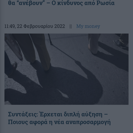
θα “ανέβουν” – Ο κίνδυνος από Ρωσία
11:49
, 22 Φεβρουαρίου 2022
||
My money
Συντάξεις: Έρχεται διπλή αύξηση –
Ποιους αφορά η νέα αναπροσαρμογή