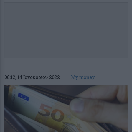
08:12
, 14 Ιανουαρίου 2022
||
My money