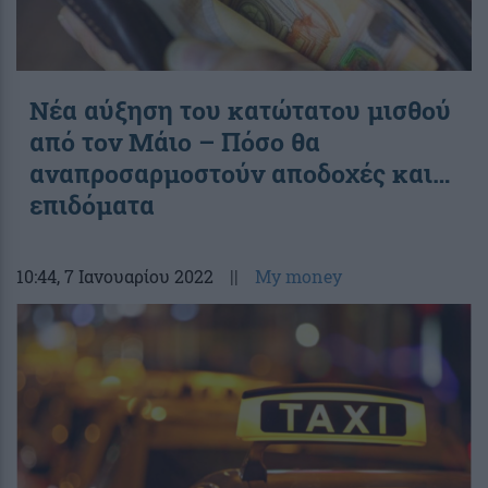
Νέα αύξηση του κατώτατου μισθού
από τον Μάιο – Πόσο θα
αναπροσαρμοστούν αποδοχές και…
επιδόματα
10:44
, 7 Ιανουαρίου 2022
||
My money