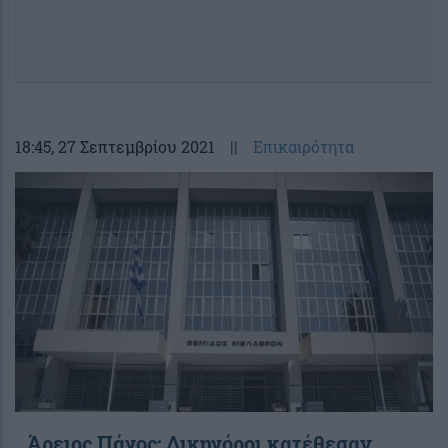
18:45
, 27 Σεπτεμβρίου 2021
||
Επικαιρότητα
Άρειος Πάγος: Δικηγόροι κατέθεσαν