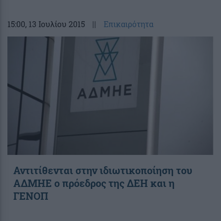
15:00
, 13 Ιουλίου 2015
||
Επικαιρότητα
Αντιτίθενται στην ιδιωτικοποίηση του
ΑΔΜΗΕ ο πρόεδρος της ΔΕΗ και η
ΓΕΝΟΠ