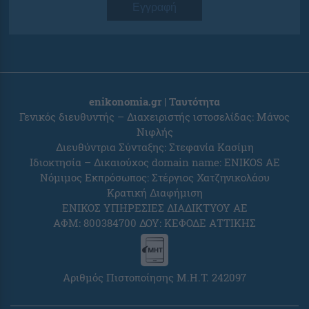
Εγγραφή
enikonomia.gr | Ταυτότητα
Γενικός διευθυντής – Διαχειριστής ιστοσελίδας: Μάνος
Νιφλής
Διευθύντρια Σύνταξης: Στεφανία Κασίμη
Ιδιοκτησία – Δικαιούχος domain name: ENIKOS AE
Νόμιμος Εκπρόσωπος: Στέργιος Χατζηνικολάου
Κρατική Διαφήμιση
ΕΝΙΚΟΣ ΥΠΗΡΕΣΙΕΣ ΔΙΑΔΙΚΤΥΟΥ ΑΕ
ΑΦΜ: 800384700 ΔΟΥ: ΚΕΦΟΔΕ ΑΤΤΙΚΗΣ
Αριθμός Πιστοποίησης Μ.Η.Τ. 242097