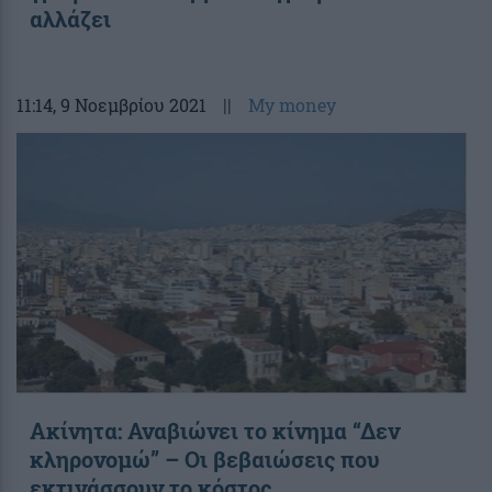
αλλάζει
11:14
, 9 Νοεμβρίου 2021
||
My money
Ακίνητα: Αναβιώνει το κίνημα “Δεν
κληρονομώ” – Οι βεβαιώσεις που
εκτινάσσουν το κόστος