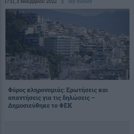
17:11
, 3 Νοεμβρίου 2022
||
My money
Φόρος κληρονομιάς: Ερωτήσεις και
απαντήσεις για τις δηλώσεις –
Δημοσιεύθηκε το ΦΕΚ