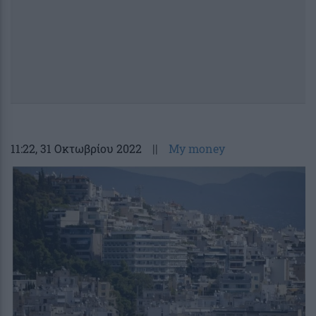
11:22
, 31 Οκτωβρίου 2022
||
My money