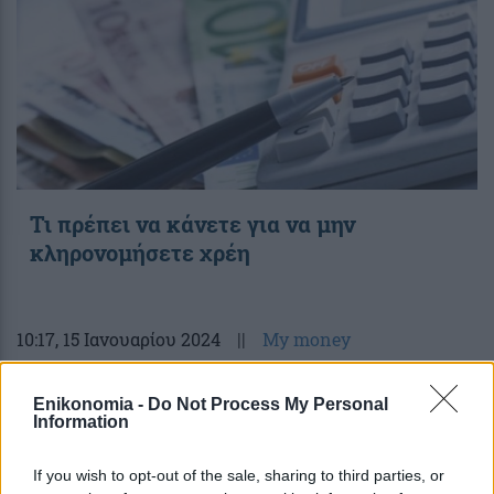
Τι πρέπει να κάνετε για να μην
κληρονομήσετε χρέη
10:17
, 15 Ιανουαρίου 2024
||
My money
Enikonomia -
Do Not Process My Personal
Information
If you wish to opt-out of the sale, sharing to third parties, or