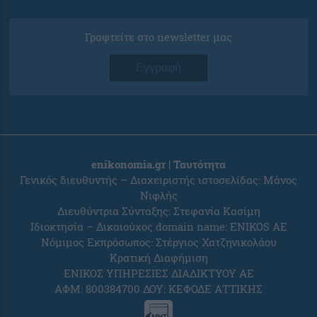
Γραφτείτε στο newsletter μας
Εγγραφή
enikonomia.gr | Ταυτότητα
Γενικός διευθυντής – Διαχειριστής ιστοσελίδας: Μάνος
Νιφλής
Διευθύντρια Σύνταξης: Στεφανία Κασίμη
Ιδιοκτησία – Δικαιούχος domain name: ENIKOS AE
Νόμιμος Εκπρόσωπος: Στέργιος Χατζηνικολάου
Κρατική Διαφήμιση
ΕΝΙΚΟΣ ΥΠΗΡΕΣΙΕΣ ΔΙΑΔΙΚΤΥΟΥ ΑΕ
ΑΦΜ: 800384700 ΔΟΥ: ΚΕΦΟΔΕ ΑΤΤΙΚΗΣ