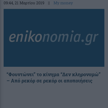
09:44
, 21 Μαρτίου 2019
||
My money
“Φουντώνει” το κίνημα “Δεν κληρονομώ”
– Από ρεκόρ σε ρεκόρ οι αποποιήσεις