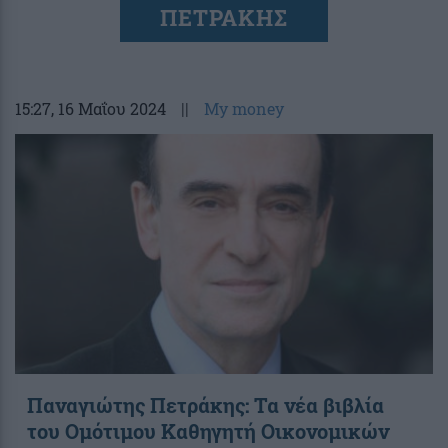
ΠΕΤΡΑΚΗΣ
15:27
, 16 Μαΐου 2024
||
My money
Παναγιώτης Πετράκης: Τα νέα βιβλία
του Ομότιμου Καθηγητή Οικονομικών