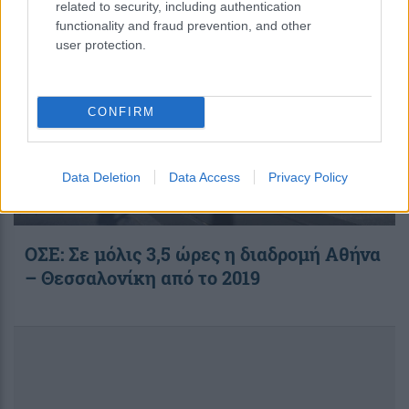
related to security, including authentication
functionality and fraud prevention, and other
user protection.
CONFIRM
Data Deletion
Data Access
Privacy Policy
ΟΣΕ: Σε μόλις 3,5 ώρες η διαδρομή Αθήνα
– Θεσσαλονίκη από το 2019