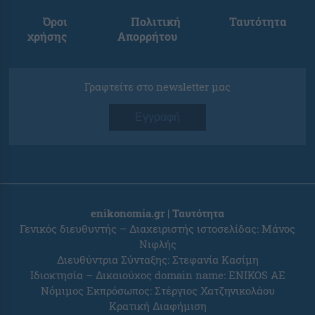
Όροι
Πολιτική
Ταυτότητα
χρήσης
Απορρήτου
Γραφτείτε στο newsletter μας
Εγγραφή
enikonomia.gr | Ταυτότητα
Γενικός διευθυντής – Διαχειριστής ιστοσελίδας: Μάνος
Νιφλής
Διευθύντρια Σύνταξης: Στεφανία Κασίμη
Ιδιοκτησία – Δικαιούχος domain name: ENIKOS AE
Νόμιμος Εκπρόσωπος: Στέργιος Χατζηνικολάου
Κρατική Διαφήμιση