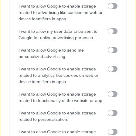
I want to allow Google to enable storage
related to advertising like cookies on web or
08:10
, 20 Νοεμβρίου 2017
||
Απόψεις
device identifiers in apps.
I want to allow my user data to be sent to
Google for online advertising purposes.
I want to allow Google to send me
personalized advertising.
I want to allow Google to enable storage
related to analytics like cookies on web or
device identifiers in apps.
I want to allow Google to enable storage
related to functionality of the website or app.
Πετράκης: Το επίδομα και η ανάπτυξη
I want to allow Google to enable storage
related to personalization.
13:40
, 2 Νοεμβρίου 2017
||
Επικαιρότητα
I want to allow Google to enable storage