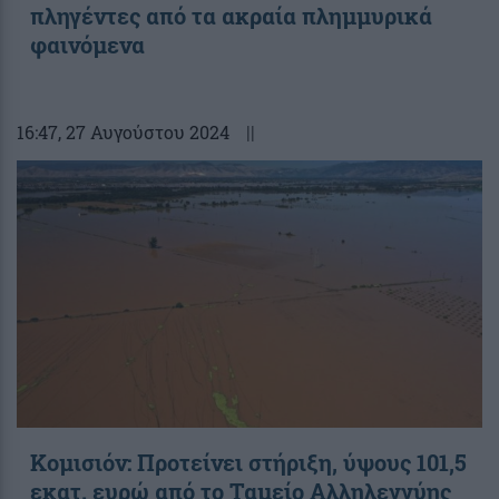
πληγέντες από τα ακραία πλημμυρικά
φαινόμενα
16:47
, 27 Αυγούστου 2024
||
Κομισιόν: Προτείνει στήριξη, ύψους 101,5
εκατ. ευρώ από το Ταμείο Αλληλεγγύης