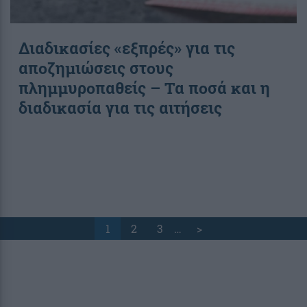
Διαδικασίες «εξπρές» για τις
αποζημιώσεις στους
πλημμυροπαθείς – Τα ποσά και η
διαδικασία για τις αιτήσεις
1
2
3
…
>