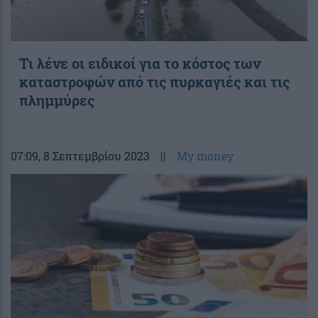
Τι λένε οι ειδικοί για το κόστος των
καταστροφών από τις πυρκαγιές και τις
πλημμύρες
07:09
, 8 Σεπτεμβρίου 2023
||
My money