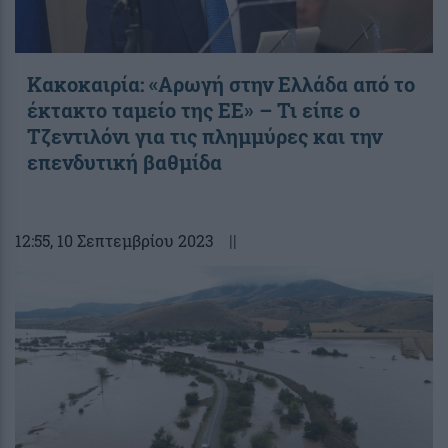
Κακοκαιρία: «Αρωγή στην Ελλάδα από το
έκτακτο ταμείο της ΕΕ» – Τι είπε ο
Τζεντιλόνι για τις πλημμύρες και την
επενδυτική βαθμίδα
12:55
, 10 Σεπτεμβρίου 2023
||