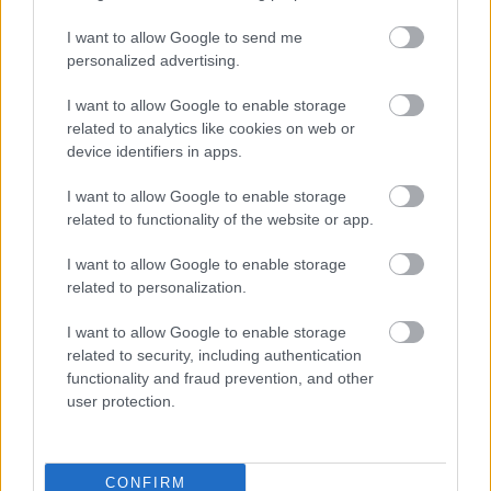
ΠΟΑΣΥ: Οικονομική βοήθεια στους
I want to allow Google to send me
πλημμυροπαθείς αστυνομικούς
personalized advertising.
I want to allow Google to enable storage
related to analytics like cookies on web or
15:20
, 15 Σεπτεμβρίου 2023
||
Οικονομία
device identifiers in apps.
I want to allow Google to enable storage
related to functionality of the website or app.
I want to allow Google to enable storage
related to personalization.
I want to allow Google to enable storage
related to security, including authentication
functionality and fraud prevention, and other
user protection.
Κακοκαιρία Daniel: Αρχίζει η καταβολή
CONFIRM
αποζημιώσεων στους πληγέντες