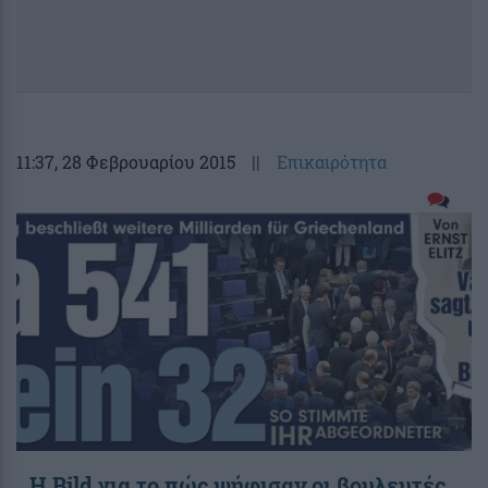
11:37
, 28 Φεβρουαρίου 2015
||
Επικαιρότητα
Η Bild για το πώς ψήφισαν οι βουλευτές