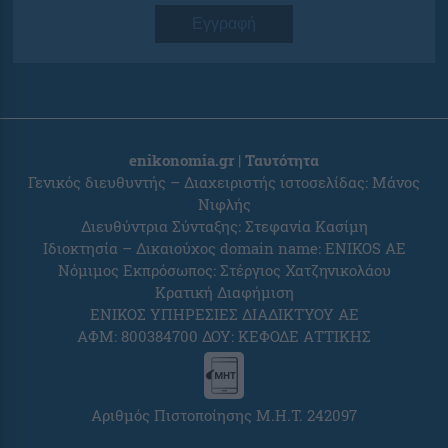
Εγγραφή
enikonomia.gr | Ταυτότητα
Γενικός διευθυντής – Διαχειριστής ιστοσελίδας: Μάνος
Νιφλής
Διευθύντρια Σύνταξης: Στεφανία Κασίμη
Ιδιοκτησία – Δικαιούχος domain name: ENIKOS AE
Νόμιμος Εκπρόσωπος: Στέργιος Χατζηνικολάου
Κρατική Διαφήμιση
ΕΝΙΚΟΣ ΥΠΗΡΕΣΙΕΣ ΔΙΑΔΙΚΤΥΟΥ ΑΕ
ΑΦΜ: 800384700 ΔΟΥ: ΚΕΦΟΔΕ ΑΤΤΙΚΗΣ
Αριθμός Πιστοποίησης Μ.Η.Τ. 242097