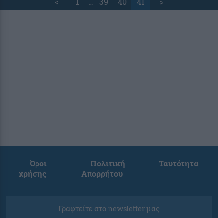
<
1
…
39
40
41
>
Όροι
Πολιτική
Ταυτότητα
χρήσης
Απορρήτου
Γραφτείτε στο newsletter μας