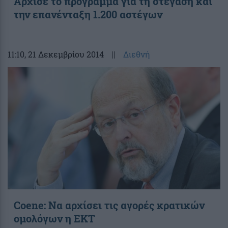
Άρχισε το πρόγραμμα για τη στέγαση και
την επανένταξη 1.200 αστέγων
11:10
, 21 Δεκεμβρίου 2014
||
Διεθνή
Coene: Να αρχίσει τις αγορές κρατικών
ομολόγων η ΕΚΤ