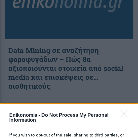
Data Mining σε αναζήτηση
φοροφυγάδων – Πώς θα
αξιοποιούνται στοιχεία από social
media και επισκέψεις σε…
αισθητικούς
08:05
, 27 Ιανουαρίου 2018
||
Οικονομία
Enikonomia -
Do Not Process My Personal
Information
If you wish to opt-out of the sale, sharing to third parties, or