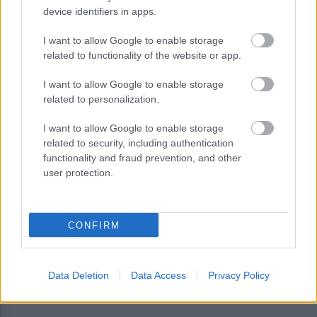
device identifiers in apps.
I want to allow Google to enable storage
related to functionality of the website or app.
I want to allow Google to enable storage
Εφορία: Απόφαση-κόλαφος για τα
related to personalization.
πρόστιμα στους «φοροφυγάδες»
I want to allow Google to enable storage
related to security, including authentication
functionality and fraud prevention, and other
user protection.
CONFIRM
Data Deletion
Data Access
Privacy Policy