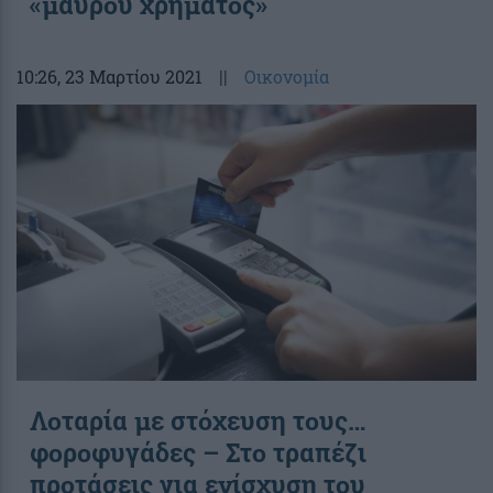
«μαύρου χρήματος»
10:26
, 23 Μαρτίου 2021
||
Οικονομία
Λοταρία με στόχευση τους…
φοροφυγάδες – Στο τραπέζι
προτάσεις για ενίσχυση του