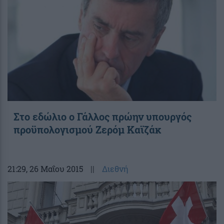
Στο εδώλιο ο Γάλλος πρώην υπουργός
προϋπολογισμού Ζερόμ Καϊζάκ
21:29
, 26 Μαΐου 2015
||
Διεθνή