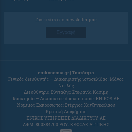
Γραφτείτε στο newsletter μας
Εγγραφή
enikonomia.gr | Ταυτότητα
Γενικός διευθυντής – Διαχειριστής ιστοσελίδας: Μάνος
Νιφλής
Διευθύντρια Σύνταξης: Στεφανία Κασίμη
Ιδιοκτησία – Δικαιούχος domain name: ENIKOS AE
Νόμιμος Εκπρόσωπος: Στέργιος Χατζηνικολάου
Κρατική Διαφήμιση
ΕΝΙΚΟΣ ΥΠΗΡΕΣΙΕΣ ΔΙΑΔΙΚΤΥΟΥ ΑΕ
ΑΦΜ: 800384700 ΔΟΥ: ΚΕΦΟΔΕ ΑΤΤΙΚΗΣ