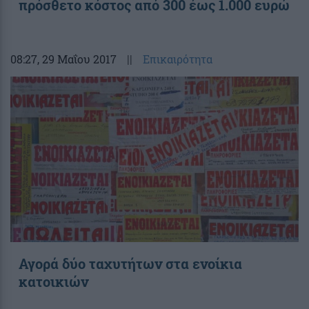
πρόσθετο κόστος από 300 έως 1.000 ευρώ
08:27
, 29 Μαΐου 2017
||
Επικαιρότητα
Αγορά δύο ταχυτήτων στα ενοίκια
κατοικιών