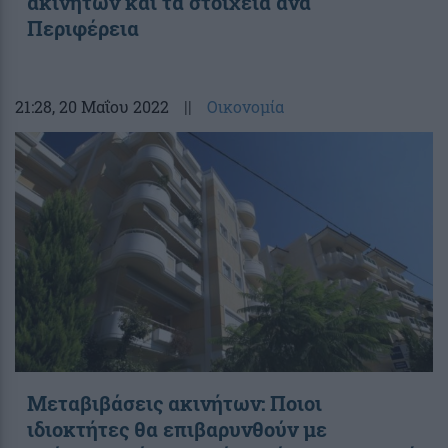
ακινήτων και τα στοιχεία ανά
Περιφέρεια
21:28
, 20 Μαΐου 2022
||
Οικονομία
Μεταβιβάσεις ακινήτων: Ποιοι
ιδιοκτήτες θα επιβαρυνθούν με