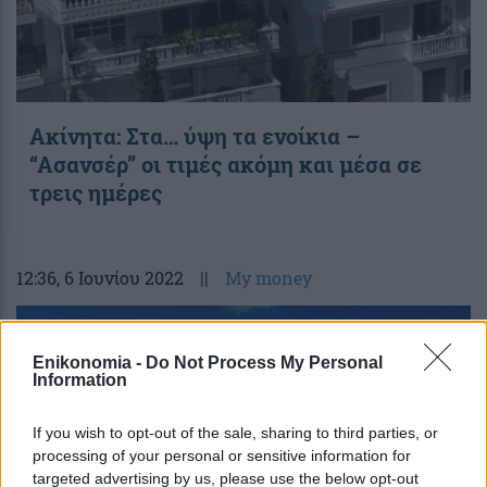
Ακίνητα: Στα… ύψη τα ενοίκια –
“Ασανσέρ” οι τιμές ακόμη και μέσα σε
τρεις ημέρες
12:36
, 6 Ιουνίου 2022
||
My money
Enikonomia -
Do Not Process My Personal
Information
If you wish to opt-out of the sale, sharing to third parties, or
processing of your personal or sensitive information for
targeted advertising by us, please use the below opt-out