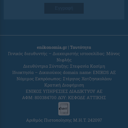
Εγγραφή
enikonomia.gr | Ταυτότητα
Γενικός διευθυντής – Διαχειριστής ιστοσελίδας: Μάνος
Νιφλής
Διευθύντρια Σύνταξης: Στεφανία Κασίμη
Ιδιοκτησία – Δικαιούχος domain name: ENIKOS AE
Νόμιμος Εκπρόσωπος: Στέργιος Χατζηνικολάου
Κρατική Διαφήμιση
ΕΝΙΚΟΣ ΥΠΗΡΕΣΙΕΣ ΔΙΑΔΙΚΤΥΟΥ ΑΕ
ΑΦΜ: 800384700 ΔΟΥ: ΚΕΦΟΔΕ ΑΤΤΙΚΗΣ
Αριθμός Πιστοποίησης Μ.Η.Τ. 242097