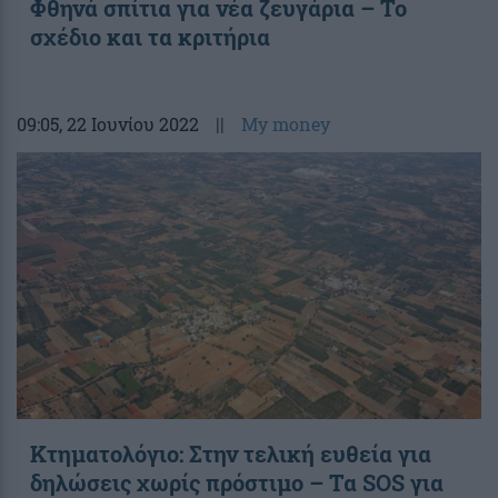
Φθηνά σπίτια για νέα ζευγάρια – Το
σχέδιο και τα κριτήρια
09:05
, 22 Ιουνίου 2022
||
My money
Kτηματολόγιο: Στην τελική ευθεία για
δηλώσεις χωρίς πρόστιμο – Τα SOS για