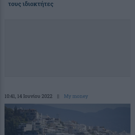
τους ιδιοκτήτες
10:41
, 14 Ιουνίου 2022
||
My money