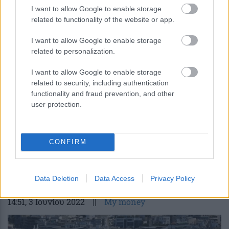
I want to allow Google to enable storage
related to functionality of the website or app.
I want to allow Google to enable storage
related to personalization.
I want to allow Google to enable storage
related to security, including authentication
functionality and fraud prevention, and other
user protection.
CONFIRM
ΕΝΦΙΑ: Έρχονται έξτρα “ραβασάκια” –
Ποιους ιδιοκτήτες ακινήτων αφορά
Data Deletion
Data Access
Privacy Policy
14:51
, 3 Ιουνίου 2022
||
My money