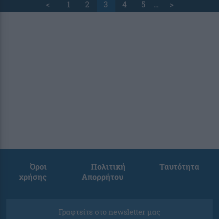
<
1
2
3
4
5
…
>
Όροι
Πολιτική
Ταυτότητα
χρήσης
Απορρήτου
Γραφτείτε στο newsletter μας