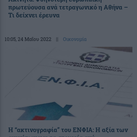
πρωτεύουσα ανά τετραγωνικό η Αθήνα –
Τι δείχνει έρευνα
10:05
, 24 Μαΐου 2022
||
Οικονομία
Η “ακτινογραφία” του ΕΝΦΙΑ: Η αξία των