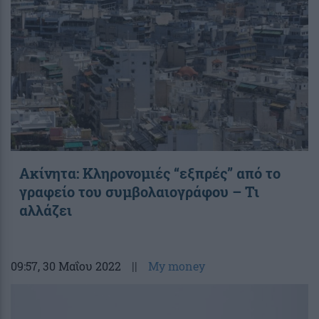
Ακίνητα: Κληρονομιές “εξπρές” από το
γραφείο του συμβολαιογράφου – Τι
αλλάζει
09:57
, 30 Μαΐου 2022
||
My money