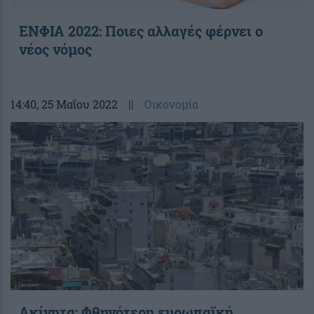
ΕΝΦΙΑ 2022: Ποιες αλλαγές φέρνει ο
νέος νόμος
14:40
, 25 Μαΐου 2022
||
Οικονομία
Ακίνητα: Φθηνότερη ευρωπαϊκή