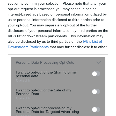
section to confirm your selection. Please note that after your
opt-out request is processed you may continue seeing
interest-based ads based on personal information utilized by
us or personal information disclosed to third parties prior to
your opt-out. You may separately opt-out of the further
Αδήλωτα τετραγωνικά: Πώς μπορείτε να
disclosure of your personal information by third parties on the
αποφύγετε προσαυξήσεις και πρόστιμα –
IAB’s list of downstream participants. This information may
Όλες οι λεπτομέρειες
also be disclosed by us to third parties on the
IAB’s List of
Downstream Participants
that may further disclose it to other
third parties.
Please note that this website/app uses one or more Google
Personal Data Processing Opt Outs
services and may gather and store information including but
not limited to your visit or usage behaviour. You may click to
I want to opt-out of the Sharing of my
personal data.
grant or deny consent to Google and its third-party tags to
Opted In
use your data for below specified purposes in below Google
consent section.
I want to opt-out of the Sale of my
Personal Data.
Opted In
I want to opt-out of processing my
Personal Data for Targeted Advertising.
Opted In