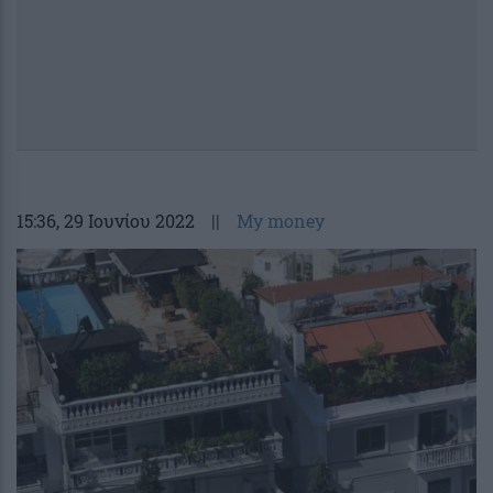
15:36
, 29 Ιουνίου 2022
||
My money