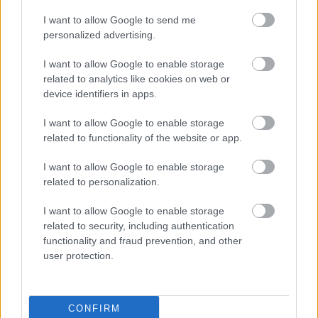
I want to allow Google to send me
personalized advertising.
10:29
, 24 Φεβρουαρίου 2017
||
Αγορές
I want to allow Google to enable storage
related to analytics like cookies on web or
device identifiers in apps.
I want to allow Google to enable storage
related to functionality of the website or app.
I want to allow Google to enable storage
related to personalization.
I want to allow Google to enable storage
related to security, including authentication
functionality and fraud prevention, and other
user protection.
Αρνητικά πρόσημα στις ευρωπαϊκές
αγορές
CONFIRM