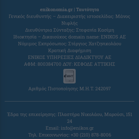
enikonomia.gr | Ταυτότητα
Γενικός διευθυντής – Διαχειριστής ιστοσελίδας: Μάνος
Νιφλής
Διευθύντρια Σύνταξης: Στεφανία Κασίμη
Ιδιοκτησία – Δικαιούχος domain name: ENIKOS AE
Νόμιμος Εκπρόσωπος: Στέργιος Χατζηνικολάου
Κρατική Διαφήμιση
ΕΝΙΚΟΣ ΥΠΗΡΕΣΙΕΣ ΔΙΑΔΙΚΤΥΟΥ ΑΕ
ΑΦΜ: 800384700 ΔΟΥ: ΚΕΦΟΔΕ ΑΤΤΙΚΗΣ
Αριθμός Πιστοποίησης Μ.Η.Τ. 242097
Έδρα της επιχείρησης: Πλαστήρα Νικολάου, Μαρούσι, 151
24
Email:
info@enikos.gr
Τηλ. Επικοινωνίας: +30 (210) 878-8006