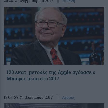
20:20
, 27 Φεβρουαρίου 2017
||
Διεθνή
120 εκατ. μετοχές της Apple αγόρασε ο
Μπάφετ μέσα στο 2017
12:08
, 27 Φεβρουαρίου 2017
||
Αγορές