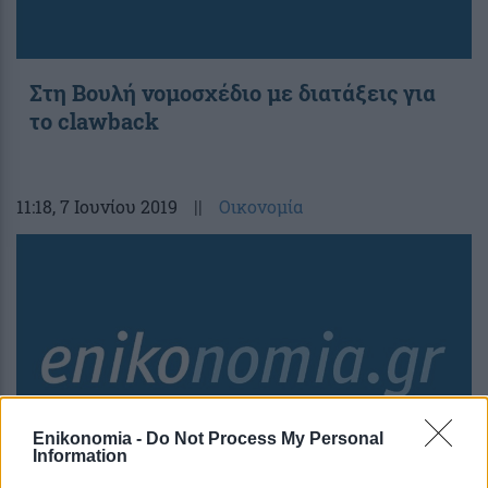
Στη Βουλή νομοσχέδιο με διατάξεις για
το clawback
11:18
, 7 Ιουνίου 2019
||
Οικονομία
Enikonomia -
Do Not Process My Personal
Information