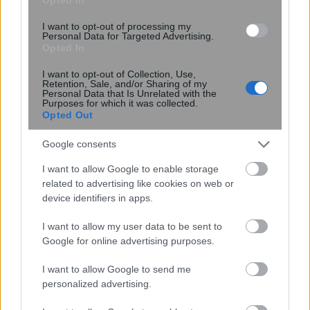
I want to opt-out of processing my
Personal Data for Targeted Advertising.
Opted In
I want to opt-out of Collection, Use,
Retention, Sale, and/or Sharing of my
Personal Data that Is Unrelated with the
Purposes for which it was collected.
Opted Out
Google consents
Την άμεση απόσυρση του clawback
I want to allow Google to enable storage
related to advertising like cookies on web or
ζητούν οι γιατροί
device identifiers in apps.
I want to allow my user data to be sent to
11:28
, 6 Ιουλίου 2017
||
Οικονομία
Google for online advertising purposes.
I want to allow Google to send me
personalized advertising.