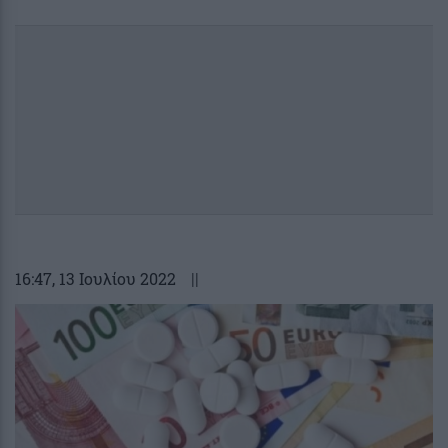
16:47
, 13 Ιουλίου 2022
||