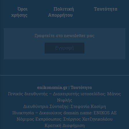
Όροι
Πολιτική
Ταυτότητα
χρήσης
Απορρήτου
Γραφτείτε στο newsletter μας
Εγγραφή
enikonomia.gr | Ταυτότητα
Γενικός διευθυντής – Διαχειριστής ιστοσελίδας: Μάνος
Νιφλής
Διευθύντρια Σύνταξης: Στεφανία Κασίμη
Ιδιοκτησία – Δικαιούχος domain name: ENIKOS AE
Νόμιμος Εκπρόσωπος: Στέργιος Χατζηνικολάου
Κρατική Διαφήμιση