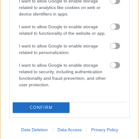
I want to allow Google to enable storage
related to analytics like cookies on web or
device identifiers in apps.
I want to allow Google to enable storage
related to functionality of the website or app.
I want to allow Google to enable storage
related to personalization.
Στα 400 εκατ.ευρώ rebate και clawback
I want to allow Google to enable storage
το εξάμηνο
related to security, including authentication
functionality and fraud prevention, and other
user protection.
19:09
, 30 Ιουνίου 2017
||
Οικονομία
CONFIRM
Data Deletion
Data Access
Privacy Policy