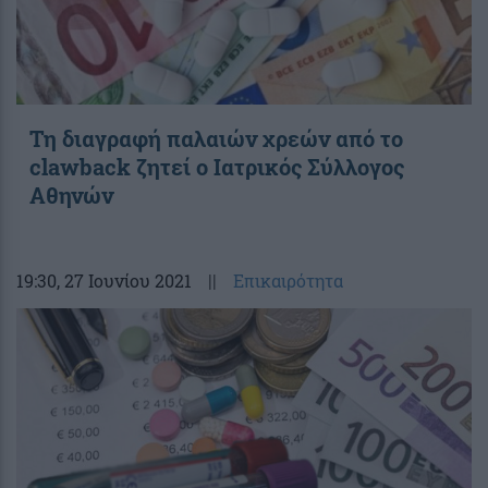
Τη διαγραφή παλαιών χρεών από το
clawback ζητεί ο Ιατρικός Σύλλογος
Αθηνών
19:30
, 27 Ιουνίου 2021
||
Επικαιρότητα