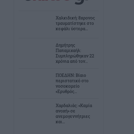
Χαλκιδική: 8χρονος
τραυματίστηκε στο
κεφάλι ύστερα...
Δημήτρης
Παπαμιχαήλ:
Συμπληρώθηκαν 22
χρόνια από τον...
ΠΟΕΔΗΝ: Βίαιο
περιστατικό στο
νοσοκομείο
«Ερυθρός...
Χαρδαλιάς: «Καμία
ανοχή» σε
ανεμογεννήτριες
και...