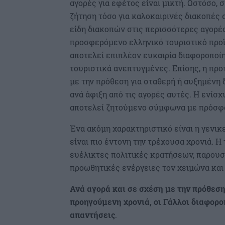
αγορές για εφέτος είναι μικτή. Ωστόσο, 
ζήτηση τόσο για καλοκαιρινές διακοπές σ
είδη διακοπών στις περισσότερες αγορές
προσφερόμενο ελληνικό τουριστικό προϊ
αποτελεί επιπλέον ευκαιρία διαφοροποί
τουριστικά ανεπτυγμένες. Επίσης, η προ
με την πρόθεση για σταθερή ή αυξημένη 
ανά άφιξη από τις αγορές αυτές. Η ενίσ
αποτελεί ζητούμενο σύμφωνα με πρόσφα
Ένα ακόμη χαρακτηριστικό είναι η γενικ
είναι πιο έντονη την τρέχουσα χρονιά. Η 
ευέλικτες πολιτικές κρατήσεων, παρουσ
προωθητικές ενέργειες τον χειμώνα και 
Ανά αγορά και σε σχέση με την πρόθεση
προηγούμενη χρονιά, οι Γάλλοι διαφοροπ
απαντήσεις
.