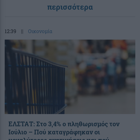
περισσότερα
12:39
||
Οικονομία
ΕΛΣΤΑΤ: Στο 3,4% ο πληθωρισμός τον
Ιούλιο – Πού καταγράφηκαν οι
μεγαλύτερες ανατιμήσεις και πού