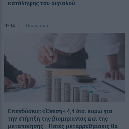
κατάληψης του αιγιαλού
07:14
||
Οικονομία
Επενδύσεις: «Ένεση» 4,4 δισ. ευρώ για
την στήριξη της βιομηχανίας και της
μεταποίησης– Ποιες μεταρρυθμίσεις θα