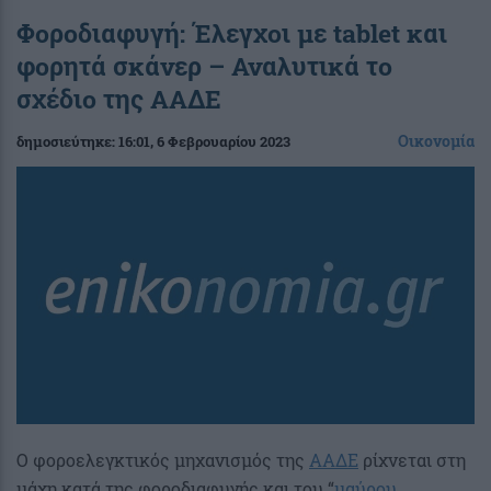
Φοροδιαφυγή: Έλεγχοι με tablet και
φορητά σκάνερ – Αναλυτικά το
σχέδιο της ΑΑΔΕ
Οικονομία
δημοσιεύτηκε:
16:01
, 6 Φεβρουαρίου 2023
Ο φοροελεγκτικός μηχανισμός της
ΑΑΔΕ
ρίχνεται στη
μάχη κατά της φοροδιαφυγής και του “
μαύρου