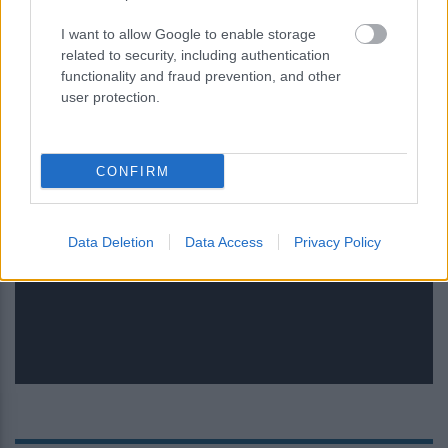
I want to allow Google to enable storage
related to security, including authentication
functionality and fraud prevention, and other
user protection.
CONFIRM
Κενό ασφαλείας στο iCloud Private
Relay της Apple μπορεί να
Data Deletion
Data Access
Privacy Policy
αποκαλύψει την πραγματική
διεύθυνση IP