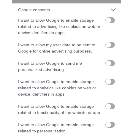
Διευθέτηση των αποζημιώσεων των
Στρατιωτικών Ιατρών, μετά από
Google consents
αίτημα του ΙΣΑ
I want to allow Google to enable storage
related to advertising like cookies on web or
device identifiers in apps.
I want to allow my user data to be sent to
Google for online advertising purposes.
I want to allow Google to send me
personalized advertising.
I want to allow Google to enable storage
related to analytics like cookies on web or
device identifiers in apps.
Μικροσκοπικό σύστημα λέιζερ
I want to allow Google to enable storage
related to functionality of the website or app.
ανοίγει τον δρόμο για πειράματα
θεμελιώδους φυσικής στο διάστημα
I want to allow Google to enable storage
related to personalization.