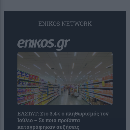
ENIKOS NETWORK
ΕΛΣΤΑΤ: Στο 3,4% ο πληθωρισμός τον
Ιούλιο – Σε ποια προϊόντα
καταγράφηκαν αυξήσεις