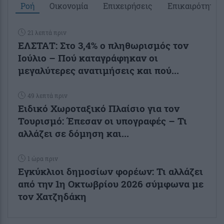
Ροή
Οικονομία
Επιχειρήσεις
Επικαιρότητα
21 λεπτά πριν
ΕΛΣΤΑΤ: Στο 3,4% ο πληθωρισμός τον
Ιούλιο – Πού καταγράφηκαν οι
μεγαλύτερες ανατιμήσεις και πού...
49 λεπτά πριν
Ειδικό Χωροταξικό Πλαίσιο για τον
Τουρισμό: Έπεσαν οι υπογραφές – Τι
αλλάζει σε δόμηση και...
1 ώρα πριν
Εγκύκλιοι δημοσίων φορέων: Τι αλλάζει
από την 1η Οκτωβρίου 2026 σύμφωνα με
τον Χατζηδάκη