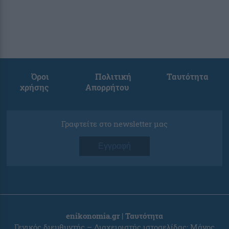
Όροι
Πολιτική
Ταυτότητα
χρήσης
Απορρήτου
Γραφτείτε στο newsletter μας
Εγγραφή
enikonomia.gr | Ταυτότητα
Γενικός διευθυντής – Διαχειριστής ιστοσελίδας: Μάνος