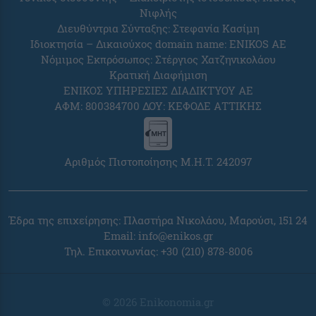
Νιφλής
Διευθύντρια Σύνταξης: Στεφανία Κασίμη
Ιδιοκτησία – Δικαιούχος domain name: ENIKOS AE
Νόμιμος Εκπρόσωπος: Στέργιος Χατζηνικολάου
Κρατική Διαφήμιση
ΕΝΙΚΟΣ ΥΠΗΡΕΣΙΕΣ ΔΙΑΔΙΚΤΥΟΥ ΑΕ
ΑΦΜ: 800384700 ΔΟΥ: ΚΕΦΟΔΕ ΑΤΤΙΚΗΣ
Αριθμός Πιστοποίησης Μ.Η.Τ. 242097
Έδρα της επιχείρησης: Πλαστήρα Νικολάου, Μαρούσι, 151 24
Email:
info@enikos.gr
Τηλ. Επικοινωνίας: +30 (210) 878-8006
© 2026 Enikonomia.gr