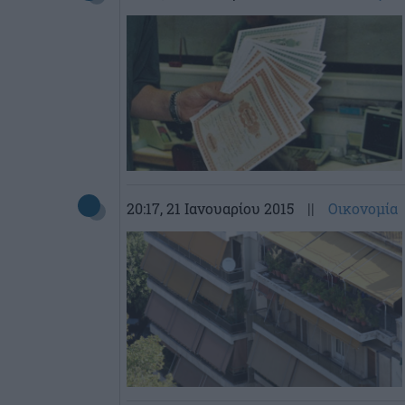
20:17
, 21 Ιανουαρίου 2015
||
Οικονομία