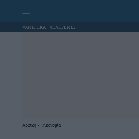
#
ΧΡΗΣΤΙΚΑ
#
ΠΛΗΡΩΜΕΣ
Αρχική
-
Οικονομία