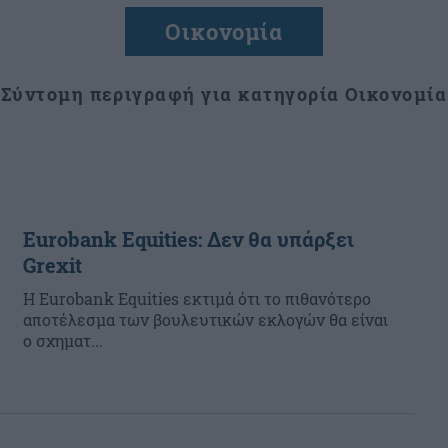
Οικονομία
Σύντομη περιγραφή για κατηγορία Οικονομία
Eurobank Equities: Δεν θα υπάρξει
Grexit
Η Eurobank Equities εκτιμά ότι το πιθανότερο
αποτέλεσμα των βουλευτικών εκλογών θα είναι
ο σχηματ...