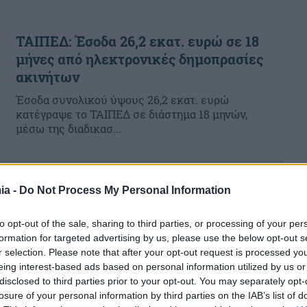
ΤΑΙΠΕΔ: Έσοδα 26,2 εκατ. ευρώ σε 18
μήνες από ηλεκτρονικές δημοπρασίες
ακινήτων
Έσοδα συνολικού ύψους 26,2 εκατ. ευρώ
κατέγραψε το ΤΑΙΠΕΔ σε διάστημα 18 μηνών,
μέσω της διαδικασ...
ia -
Do Not Process My Personal Information
to opt-out of the sale, sharing to third parties, or processing of your per
formation for targeted advertising by us, please use the below opt-out s
r selection. Please note that after your opt-out request is processed y
eing interest-based ads based on personal information utilized by us or
disclosed to third parties prior to your opt-out. You may separately opt-
losure of your personal information by third parties on the IAB’s list of