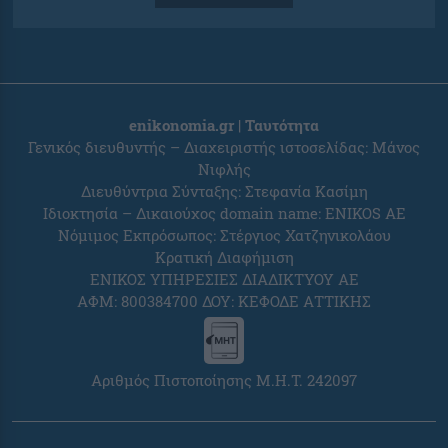
enikonomia.gr | Ταυτότητα
Γενικός διευθυντής – Διαχειριστής ιστοσελίδας: Μάνος
Νιφλής
Διευθύντρια Σύνταξης: Στεφανία Κασίμη
Ιδιοκτησία – Δικαιούχος domain name: ENIKOS AE
Νόμιμος Εκπρόσωπος: Στέργιος Χατζηνικολάου
Κρατική Διαφήμιση
ΕΝΙΚΟΣ ΥΠΗΡΕΣΙΕΣ ΔΙΑΔΙΚΤΥΟΥ ΑΕ
ΑΦΜ: 800384700 ΔΟΥ: ΚΕΦΟΔΕ ΑΤΤΙΚΗΣ
Αριθμός Πιστοποίησης Μ.Η.Τ. 242097