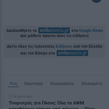
Ακολουθήστε το
στο
Google News
και μάθετε πρώτοι όλες τις ειδήσεις
Δείτε όλες τις τελευταίες
Ειδήσεις
από την Ελλάδα
και τον Κόσμο στο
Ροή
Οικονομία
Επιχειρήσεις
Επικαιρότητα
14 λεπτά πριν
Τουρισμός για Όλους: Όλα τα ΑΦΜ
καταθέτουν αίτηση από σήμερα – Πότε