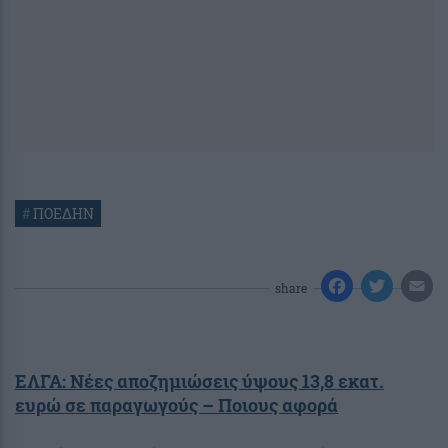
#
ΠΟΕΔΗΝ
share
ΕΛΓΑ: Νέες αποζημιώσεις ύψους 13,8 εκατ.
ευρώ σε παραγωγούς – Ποιους αφορά