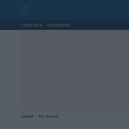
#
ΧΡΗΣΤΙΚΑ
#
ΠΛΗΡΩΜΕΣ
Αρχική
-
My money