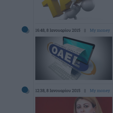
16:48
, 8 Ιανουαρίου 2015
||
My money
12:38
, 8 Ιανουαρίου 2015
||
My money