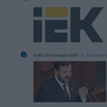
10:49
, 12 Ιανουαρίου 2015
||
Επικαιρότη