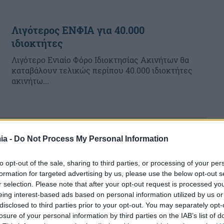
Λιγότερος ΕΝΦΙΑ για 40.000
ιδιοκτήτες
Λιγότερο Ενιαίο Φόρο Ιδιοκτησίας Ακινήτων θα
καταβάλουν τελικώς περίπου 40.000 ιδιοκτήτες
ακινήτω...
ia -
Do Not Process My Personal Information
to opt-out of the sale, sharing to third parties, or processing of your per
formation for targeted advertising by us, please use the below opt-out s
r selection. Please note that after your opt-out request is processed y
eing interest-based ads based on personal information utilized by us or
disclosed to third parties prior to your opt-out. You may separately opt-
losure of your personal information by third parties on the IAB’s list of