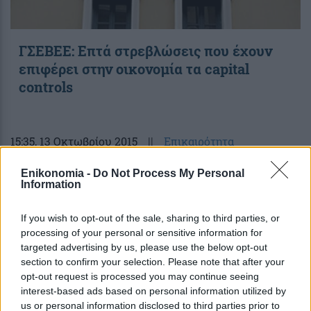
ΓΣΕΒΕΕ: Επτά στρεβλώσεις που έχουν
επιφέρει στην οικονομία τα capital
controls
15:35
, 13 Οκτωβρίου 2015
||
Επικαιρότητα
Enikonomia -
Do Not Process My Personal
Information
If you wish to opt-out of the sale, sharing to third parties, or
processing of your personal or sensitive information for
targeted advertising by us, please use the below opt-out
section to confirm your selection. Please note that after your
opt-out request is processed you may continue seeing
interest-based ads based on personal information utilized by
us or personal information disclosed to third parties prior to