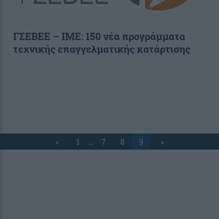
ΓΣΕΒΕΕ – ΙΜΕ: 150 νέα προγράμματα
τεχνικής επαγγελματικής κατάρτισης
<
1
…
7
8
9
>