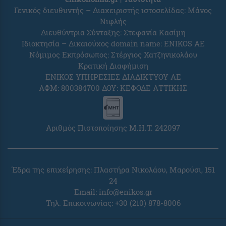
Γενικός διευθυντής – Διαχειριστής ιστοσελίδας: Μάνος
Νιφλής
Διευθύντρια Σύνταξης: Στεφανία Κασίμη
Ιδιοκτησία – Δικαιούχος domain name: ENIKOS AE
Νόμιμος Εκπρόσωπος: Στέργιος Χατζηνικολάου
Κρατική Διαφήμιση
ΕΝΙΚΟΣ ΥΠΗΡΕΣΙΕΣ ΔΙΑΔΙΚΤΥΟΥ ΑΕ
ΑΦΜ: 800384700 ΔΟΥ: ΚΕΦΟΔΕ ΑΤΤΙΚΗΣ
Αριθμός Πιστοποίησης Μ.Η.Τ. 242097
Έδρα της επιχείρησης: Πλαστήρα Νικολάου, Μαρούσι, 151
24
Email:
info@enikos.gr
Τηλ. Επικοινωνίας: +30 (210) 878-8006