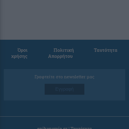
Όροι
Πολιτική
Ταυτότητα
χρήσης
Απορρήτου
Γραφτείτε στο newsletter μας
Εγγραφή
enikonomia.gr | Ταυτότητα