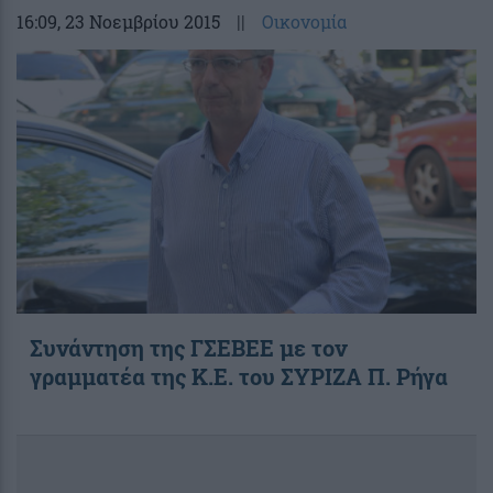
16:09
, 23 Νοεμβρίου 2015
||
Οικονομία
Συνάντηση της ΓΣΕΒΕΕ με τον
γραμματέα της Κ.Ε. του ΣΥΡΙΖΑ Π. Ρήγα