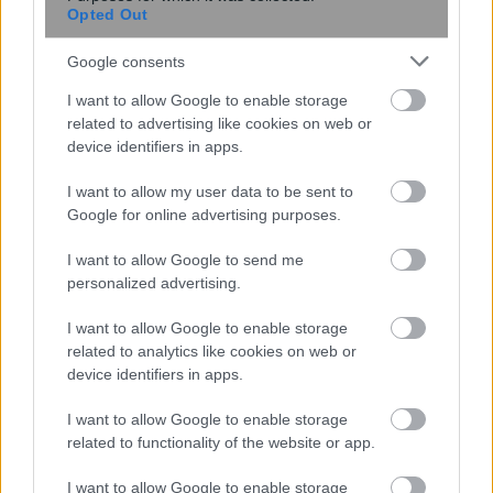
Opted Out
Google consents
I want to allow Google to enable storage
related to advertising like cookies on web or
device identifiers in apps.
I want to allow my user data to be sent to
Google for online advertising purposes.
I want to allow Google to send me
ΓΣΒΕΕ: Το τρίτο πακέτο οδηγεί σε νέα
personalized advertising.
παγίδα ύφεσης και υπερχρέωσης
I want to allow Google to enable storage
related to analytics like cookies on web or
device identifiers in apps.
16:56
, 1 Οκτωβρίου 2015
||
Οικονομία
I want to allow Google to enable storage
related to functionality of the website or app.
I want to allow Google to enable storage