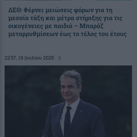
ΔΕΘ: Φέρνει μειώσεις φόρων για τη
μεσαία τάξη και μέτρα στήριξης για τις
οικογένειες με παιδιά – Μπαράζ
μεταρρυθμίσεων έως το τέλος του έτους
22:57
, 19 Ιουλίου 2025
||