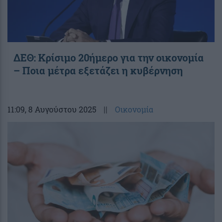
ΔΕΘ: Κρίσιμο 20ήμερο για την οικονομία
– Ποια μέτρα εξετάζει η κυβέρνηση
11:09
, 8 Αυγούστου 2025
||
Οικονομία