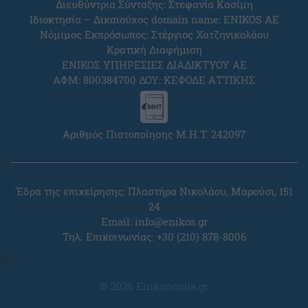
Διευθύντρια Σύνταξης: Στεφανία Κασίμη
Ιδιοκτησία – Δικαιούχος domain name: ENIKOS AE
Νόμιμος Εκπρόσωπος: Στέργιος Χατζηνικολάου
Κρατική Διαφήμιση
ΕΝΙΚΟΣ ΥΠΗΡΕΣΙΕΣ ΔΙΑΔΙΚΤΥΟΥ ΑΕ
ΑΦΜ: 800384700 ΔΟΥ: ΚΕΦΟΔΕ ΑΤΤΙΚΗΣ
Αριθμός Πιστοποίησης Μ.Η.Τ. 242097
Έδρα της επιχείρησης: Πλαστήρα Νικολάου, Μαρούσι, 151
24
Email:
info@enikos.gr
Τηλ. Επικοινωνίας: +30 (210) 878-8006
© 2026 Enikonomia.gr