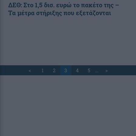
ΔΕΘ: Στο 1,5 δισ. ευρώ το πακέτο της –
Τα μέτρα στήριξης που εξετάζονται
<
1
2
3
4
5
…
>