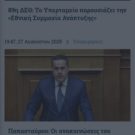
89η ΔΕΘ: Το Υπερταμείο παρουσιάζει την
«Εθνική Συμμαχία Ανάπτυξης»
19:47
, 27 Αυγούστου 2025
||
Επιχειρήσεις
Παπασταύρου: Οι ανακοινώσεις του