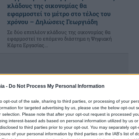
κλάδους της οικονομίας θα
εφαρμοστεί το μέτρο στο τέλος του
χρόνου – Δηλώσεις Γεωργιάδη
Σε δύο επιπλέον κλάδους της οικονομίας θα
εφαρμοστεί το επόμενο διάστημα η Ψηφιακή
Κάρτα Εργασίας...
ia -
Do Not Process My Personal Information
to opt-out of the sale, sharing to third parties, or processing of your per
formation for targeted advertising by us, please use the below opt-out s
r selection. Please note that after your opt-out request is processed y
eing interest-based ads based on personal information utilized by us or
disclosed to third parties prior to your opt-out. You may separately opt-
losure of your personal information by third parties on the IAB’s list of