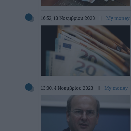
16:52
, 13 Νοεμβρίου 2023
||
My money
13:00
, 4 Νοεμβρίου 2023
||
My money