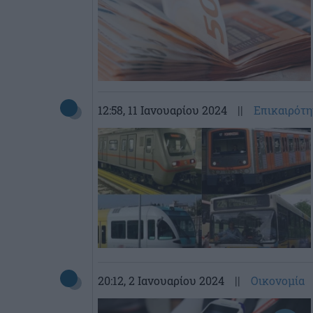
12:58
, 11 Ιανουαρίου 2024
||
Επικαιρότη
20:12
, 2 Ιανουαρίου 2024
||
Οικονομία