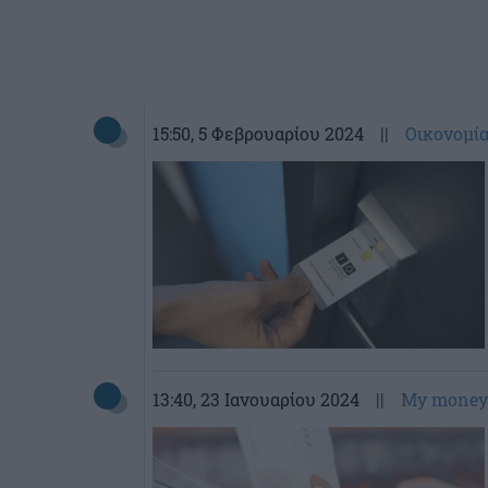
15:50
, 5 Φεβρουαρίου 2024
||
Οικονομί
13:40
, 23 Ιανουαρίου 2024
||
My money