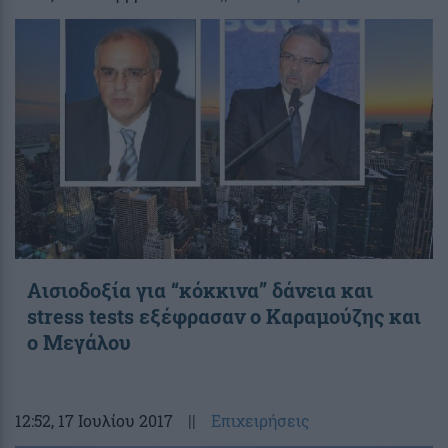
Αισιοδοξία για “κόκκινα” δάνεια και
stress tests εξέφρασαν ο Καραμούζης και
ο Μεγάλου
12:52
, 17 Ιουλίου 2017
||
Επιχειρήσεις