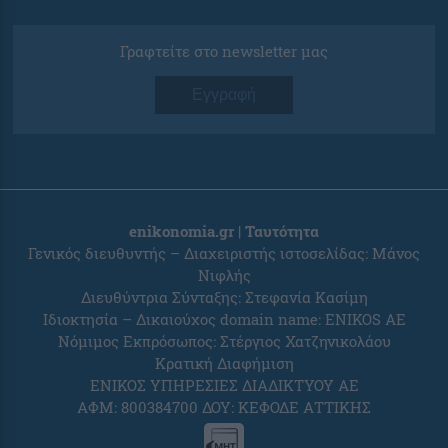
Γραφτείτε στο newsletter μας
Εγγραφή
enikonomia.gr | Ταυτότητα
Γενικός διευθυντής – Διαχειριστής ιστοσελίδας: Μάνος
Νιφλής
Διευθύντρια Σύνταξης: Στεφανία Κασίμη
Ιδιοκτησία – Δικαιούχος domain name: ENIKOS AE
Νόμιμος Εκπρόσωπος: Στέργιος Χατζηνικολάου
Κρατική Διαφήμιση
ΕΝΙΚΟΣ ΥΠΗΡΕΣΙΕΣ ΔΙΑΔΙΚΤΥΟΥ ΑΕ
ΑΦΜ: 800384700 ΔΟΥ: ΚΕΦΟΔΕ ΑΤΤΙΚΗΣ