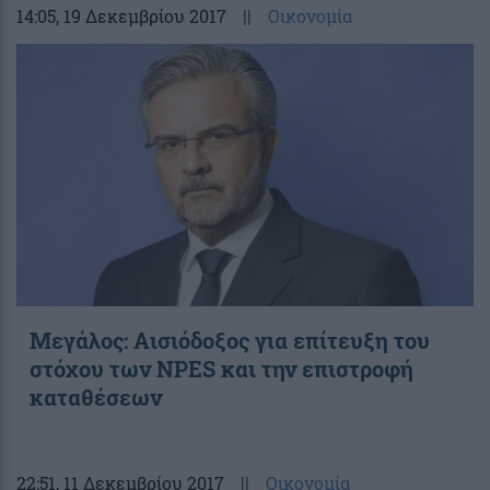
14:05
, 19 Δεκεμβρίου 2017
||
Οικονομία
Mεγάλος: Αισιόδοξος για επίτευξη του
στόχου των NPES και την επιστροφή
καταθέσεων
22:51
, 11 Δεκεμβρίου 2017
||
Οικονομία