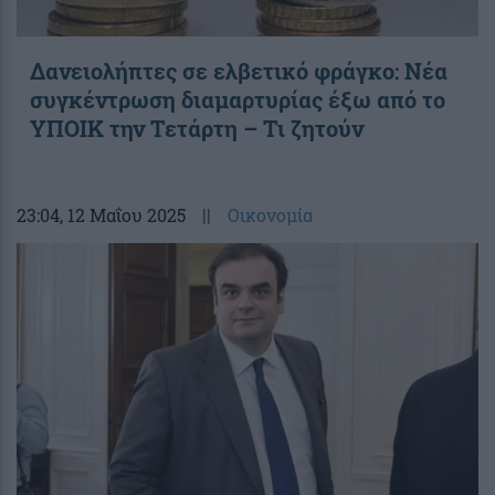
Δανειολήπτες σε ελβετικό φράγκο: Νέα
συγκέντρωση διαμαρτυρίας έξω από το
ΥΠΟΙΚ την Τετάρτη – Τι ζητούν
23:04
, 12 Μαΐου 2025
||
Οικονομία