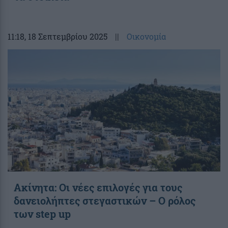
11:18
, 18 Σεπτεμβρίου 2025
||
Οικονομία
Ακίνητα: Οι νέες επιλογές για τους
δανειολήπτες στεγαστικών – Ο ρόλος
των step up