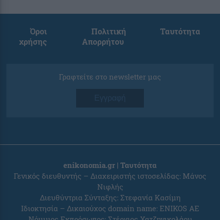
Όροι
Πολιτική
Ταυτότητα
χρήσης
Απορρήτου
Γραφτείτε στο newsletter μας
Εγγραφή
enikonomia.gr | Ταυτότητα
Γενικός διευθυντής – Διαχειριστής ιστοσελίδας: Μάνος
Νιφλής
Διευθύντρια Σύνταξης: Στεφανία Κασίμη
Ιδιοκτησία – Δικαιούχος domain name: ENIKOS AE
Νόμιμος Εκπρόσωπος: Στέργιος Χατζηνικολάου