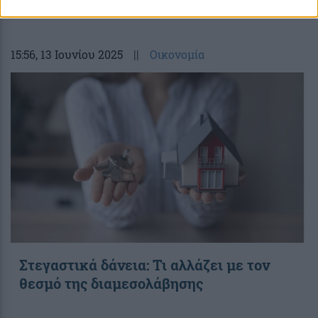
15:56
, 13 Ιουνίου 2025
||
Οικονομία
Στεγαστικά δάνεια: Τι αλλάζει με τον
θεσμό της διαμεσολάβησης