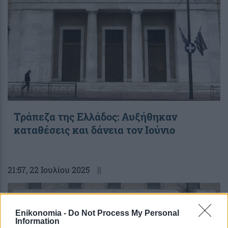
Τράπεζα της Ελλάδος: Αυξήθηκαν
καταθέσεις και δάνεια τον Ιούνιο
21:57
, 22 Ιουλίου 2025
||
Enikonomia -
Do Not Process My Personal
Information