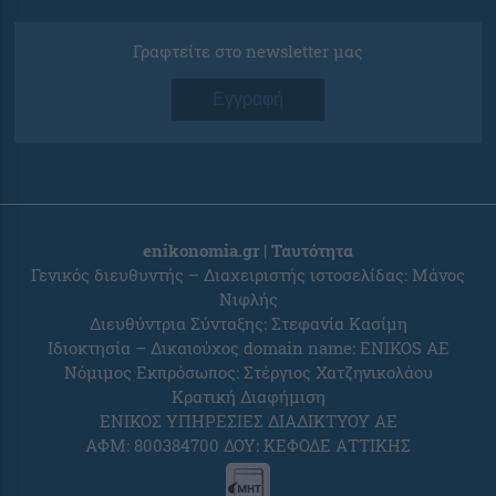
Γραφτείτε στο newsletter μας
Εγγραφή
enikonomia.gr | Ταυτότητα
Γενικός διευθυντής – Διαχειριστής ιστοσελίδας: Μάνος
Νιφλής
Διευθύντρια Σύνταξης: Στεφανία Κασίμη
Ιδιοκτησία – Δικαιούχος domain name: ENIKOS AE
Νόμιμος Εκπρόσωπος: Στέργιος Χατζηνικολάου
Κρατική Διαφήμιση
ΕΝΙΚΟΣ ΥΠΗΡΕΣΙΕΣ ΔΙΑΔΙΚΤΥΟΥ ΑΕ
ΑΦΜ: 800384700 ΔΟΥ: ΚΕΦΟΔΕ ΑΤΤΙΚΗΣ