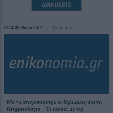
ΔΗΛΩΣΕΙΣ
18:43
, 25 Μαΐου 2019
||
My money
Με το σταγονόμετρο οι δηλώσεις για το
Κτηματολόγιο – Τι ισχύει με τις