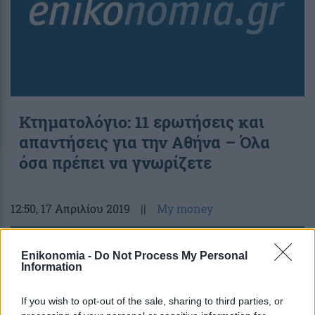
Κτηματολόγιο: 11 ερωτήσεις και
απαντήσεις για την Αθήνα – Όλα
όσα πρέπει να γνωρίζετε
12:50
, 17 Απριλίου 2019
||
My money
Enikonomia -
Do Not Process My Personal
Information
If you wish to opt-out of the sale, sharing to third parties, or