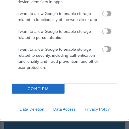
device identifiers in apps.
I want to allow Google to enable storage
related to functionality of the website or app.
I want to allow Google to enable storage
related to personalization.
I want to allow Google to enable storage
related to security, including authentication
functionality and fraud prevention, and other
user protection.
Ποια είναι η νέα προθεσμία για την
CONFIRM
υποβολή δηλώσεων Ε9
Data Deletion
Data Access
Privacy Policy
10:42
, 15 Απριλίου 2019
||
My money