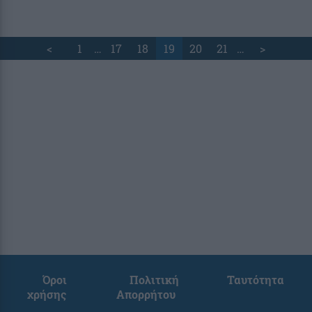
<
1
…
17
18
19
20
21
…
>
Όροι
Πολιτική
Ταυτότητα
χρήσης
Απορρήτου