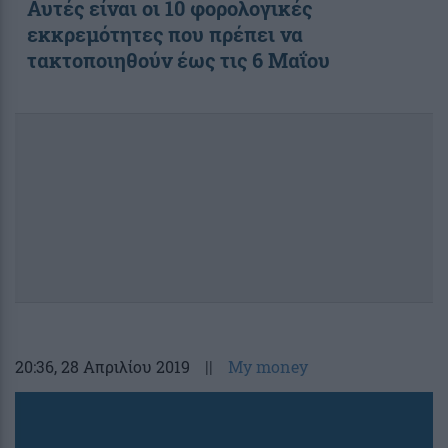
Αυτές είναι οι 10 φορολογικές
εκκρεμότητες που πρέπει να
τακτοποιηθούν έως τις 6 Μαΐου
20:36
, 28 Απριλίου 2019
||
My money