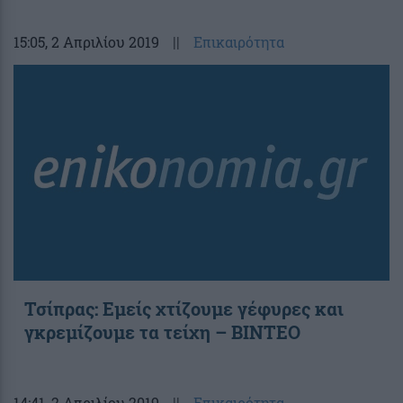
15:05
, 2 Απριλίου 2019
||
Επικαιρότητα
Τσίπρας: Εμείς χτίζουμε γέφυρες και
γκρεμίζουμε τα τείχη – BINTEO
14:41
, 2 Απριλίου 2019
||
Επικαιρότητα