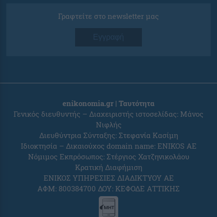
Γραφτείτε στο newsletter μας
Εγγραφή
enikonomia.gr | Ταυτότητα
Γενικός διευθυντής – Διαχειριστής ιστοσελίδας: Μάνος
Νιφλής
Διευθύντρια Σύνταξης: Στεφανία Κασίμη
Ιδιοκτησία – Δικαιούχος domain name: ENIKOS AE
Νόμιμος Εκπρόσωπος: Στέργιος Χατζηνικολάου
Κρατική Διαφήμιση
ΕΝΙΚΟΣ ΥΠΗΡΕΣΙΕΣ ΔΙΑΔΙΚΤΥΟΥ ΑΕ
ΑΦΜ: 800384700 ΔΟΥ: ΚΕΦΟΔΕ ΑΤΤΙΚΗΣ