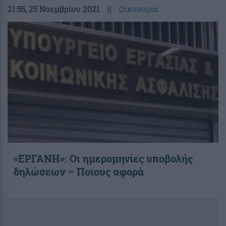
21:55
, 25 Νοεμβρίου 2021
||
Οικονομία
«ΕΡΓΑΝΗ»: Οι ημερομηνίες υποβολής
δηλώσεων – Ποιους αφορά