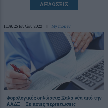
ΔΗΛΩΣΕΙΣ
11:39
, 25 Ιουλίου 2022
||
My money
Φορολογικές δηλώσεις: Καλά νέα από την
ΑΑΔΕ – Σε ποιες περιπτώσεις