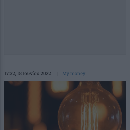
17:32
, 18 Ιουνίου 2022
||
My money