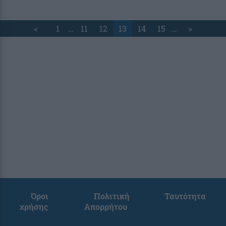
<
1
…
11
12
13
14
15
…
>
Όροι
Πολιτική
Ταυτότητα
χρήσης
Απορρήτου