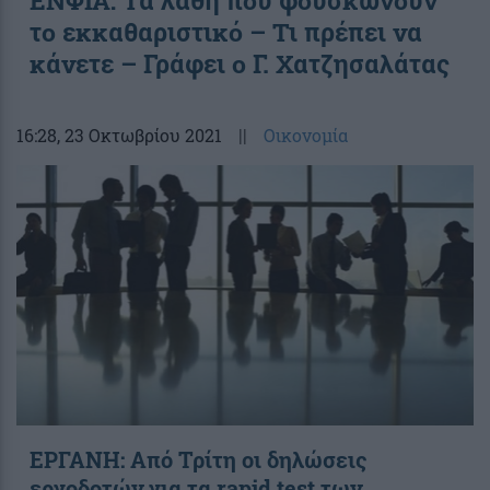
το εκκαθαριστικό – Τι πρέπει να
κάνετε – Γράφει ο Γ. Χατζησαλάτας
16:28
, 23 Οκτωβρίου 2021
||
Οικονομία
ΕΡΓΑΝΗ: Από Τρίτη οι δηλώσεις
εργοδοτών για τα rapid test των