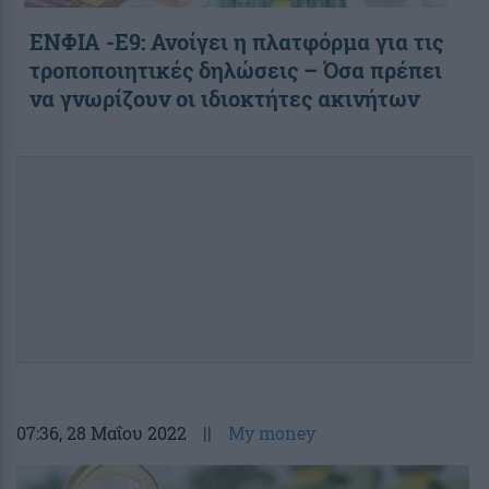
ΕΝΦΙΑ -E9: Ανοίγει η πλατφόρμα για τις
τροποποιητικές δηλώσεις – Όσα πρέπει
να γνωρίζουν οι ιδιοκτήτες ακινήτων
07:36
, 28 Μαΐου 2022
||
My money