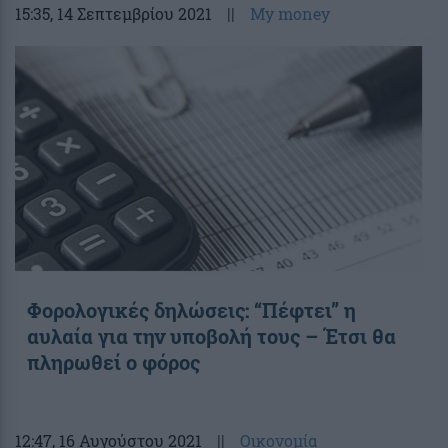
15:35
, 14 Σεπτεμβρίου 2021
||
My money
Φορολογικές δηλώσεις: “Πέφτει” η
αυλαία για την υποβολή τους – Έτσι θα
πληρωθεί ο φόρος
12:47
, 16 Αυγούστου 2021
||
Οικονομία