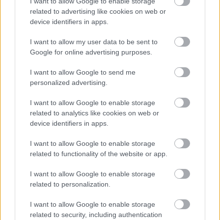
I want to allow Google to enable storage
related to advertising like cookies on web or
device identifiers in apps.
I want to allow my user data to be sent to
Google for online advertising purposes.
I want to allow Google to send me
personalized advertising.
National Geographic: 4 προτάσεις για
ψαγμένους ταξιδιώτες στην Ελλάδα
I want to allow Google to enable storage
related to analytics like cookies on web or
device identifiers in apps.
10:02
, 7 Απριλίου 2015
||
Τουρισμός
I want to allow Google to enable storage
related to functionality of the website or app.
I want to allow Google to enable storage
related to personalization.
I want to allow Google to enable storage
related to security, including authentication