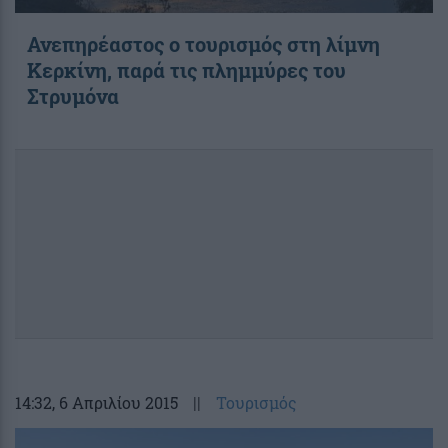
Ανεπηρέαστος ο τουρισμός στη λίμνη
Κερκίνη, παρά τις πλημμύρες του
Στρυμόνα
14:32
, 6 Απριλίου 2015
||
Τουρισμός