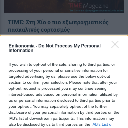
TIME: Στη Χίο ο πιο εξωπραγματικός
πασχαλινός εορτασμός
Enikonomia -
Do Not Process My Personal
Information
12:00
, 7 Απριλίου 2015
||
Τουρισμός
If you wish to opt-out of the sale, sharing to third parties, or
processing of your personal or sensitive information for
targeted advertising by us, please use the below opt-out
section to confirm your selection. Please note that after your
opt-out request is processed you may continue seeing
interest-based ads based on personal information utilized by
us or personal information disclosed to third parties prior to
your opt-out. You may separately opt-out of the further
disclosure of your personal information by third parties on the
IAB’s list of downstream participants. This information may
also be disclosed by us to third parties on the
IAB’s List of