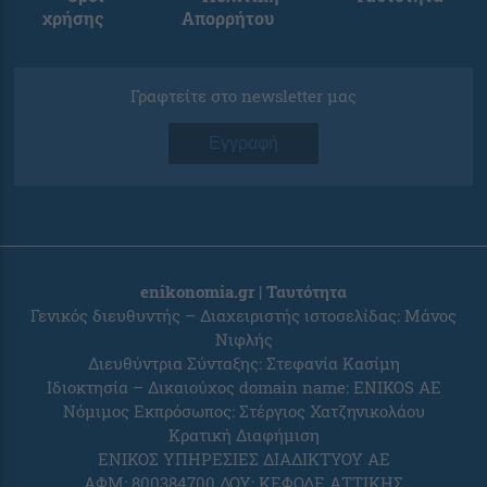
χρήσης
Απορρήτου
Γραφτείτε στο newsletter μας
Εγγραφή
enikonomia.gr | Ταυτότητα
Γενικός διευθυντής – Διαχειριστής ιστοσελίδας: Μάνος
Νιφλής
Διευθύντρια Σύνταξης: Στεφανία Κασίμη
Ιδιοκτησία – Δικαιούχος domain name: ENIKOS AE
Νόμιμος Εκπρόσωπος: Στέργιος Χατζηνικολάου
Κρατική Διαφήμιση
ΕΝΙΚΟΣ ΥΠΗΡΕΣΙΕΣ ΔΙΑΔΙΚΤΥΟΥ ΑΕ
ΑΦΜ: 800384700 ΔΟΥ: ΚΕΦΟΔΕ ΑΤΤΙΚΗΣ