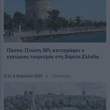
Πάσχα: Πτώση 30% καταγράφει ο
εγχώριος τουρισμός στη Βόρεια Ελλάδα
11:11
, 6 Απριλίου 2015
||
Τουρισμός