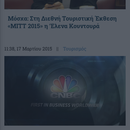
Μόσχα: Στη Διεθνή Τουριστική Έκθεση
«ΜΙΤΤ 2015» η ‘Ελενα Κουντουρά
11:38
, 17 Μαρτίου 2015
||
Τουρισμός