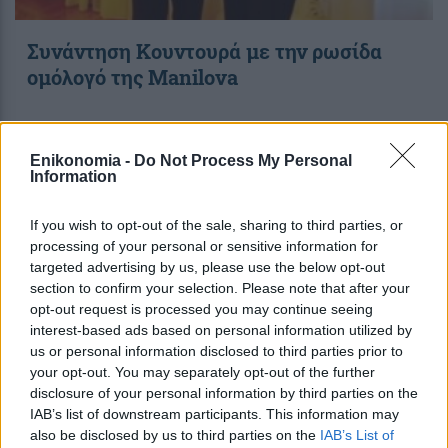
Συνάντηση Κουντουρά με την ρωσίδα
ομόλογό της Manilova
12:18
, 19 Μαρτίου 2015
||
Τουρισμός
Enikonomia -
Do Not Process My Personal
Information
If you wish to opt-out of the sale, sharing to third parties, or
processing of your personal or sensitive information for
targeted advertising by us, please use the below opt-out
section to confirm your selection. Please note that after your
opt-out request is processed you may continue seeing
interest-based ads based on personal information utilized by
us or personal information disclosed to third parties prior to
your opt-out. You may separately opt-out of the further
disclosure of your personal information by third parties on the
IAB’s list of downstream participants. This information may
also be disclosed by us to third parties on the
IAB’s List of