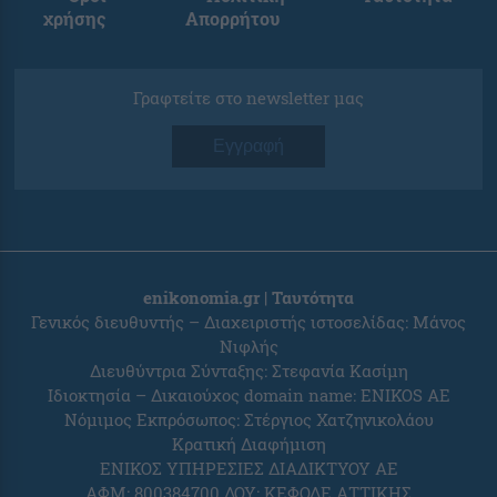
χρήσης
Απορρήτου
Γραφτείτε στο newsletter μας
Εγγραφή
enikonomia.gr | Ταυτότητα
Γενικός διευθυντής – Διαχειριστής ιστοσελίδας: Μάνος
Νιφλής
Διευθύντρια Σύνταξης: Στεφανία Κασίμη
Ιδιοκτησία – Δικαιούχος domain name: ENIKOS AE
Νόμιμος Εκπρόσωπος: Στέργιος Χατζηνικολάου
Κρατική Διαφήμιση
ΕΝΙΚΟΣ ΥΠΗΡΕΣΙΕΣ ΔΙΑΔΙΚΤΥΟΥ ΑΕ
ΑΦΜ: 800384700 ΔΟΥ: ΚΕΦΟΔΕ ΑΤΤΙΚΗΣ