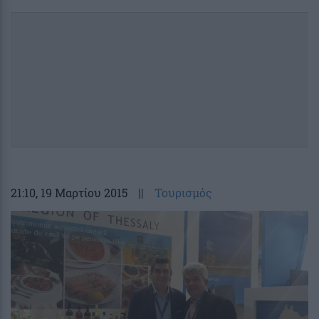
21:10
, 19 Μαρτίου 2015
||
Τουρισμός